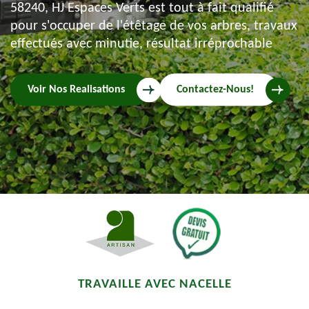
58240, HJ Espaces Verts est tout à fait qualifié
pour s'occuper de l'étêtage de vos arbres, travaux
effectués avec minutie, résultat irréprochable
Voir Nos Realisations
Contactez-Nous!
TRAVAILLE AVEC NACELLE