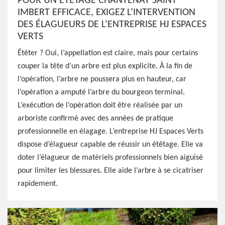
POUR UN ÉTÊTAGE CHANTENAY SAINT
IMBERT EFFICACE, EXIGEZ L’INTERVENTION
DES ÉLAGUEURS DE L’ENTREPRISE HJ ESPACES
VERTS
Étêter ? Oui, l’appellation est claire, mais pour certains
couper la tête d’un arbre est plus explicite. À la fin de
l’opération, l’arbre ne poussera plus en hauteur, car
l’opération a amputé l’arbre du bourgeon terminal.
L’exécution de l’opération doit être réalisée par un
arboriste confirmé avec des années de pratique
professionnelle en élagage. L’entreprise HJ Espaces Verts
dispose d’élagueur capable de réussir un étêtage. Elle va
doter l’élagueur de matériels professionnels bien aiguisé
pour limiter les blessures. Elle aide l’arbre à se cicatriser
rapidement.