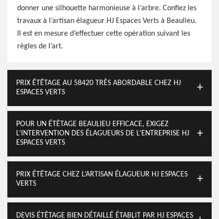
donner une silhouette harmonieuse à l’arbre. Confiez les
travaux à l’artisan élagueur HJ Espaces Verts à Beaulieu.
Il est en mesure d’effectuer cette opération suivant les
règles de l’art.
PRIX ÉTÊTAGE AU 58420 TRÈS ABORDABLE CHEZ HJ
ESPACES VERTS
POUR UN ÉTÊTAGE BEAULIEU EFFICACE, EXIGEZ
L’INTERVENTION DES ÉLAGUEURS DE L’ENTREPRISE HJ
ESPACES VERTS
PRIX ÉTÊTAGE CHEZ L’ARTISAN ÉLAGUEUR HJ ESPACES
VERTS
DEVIS ÉTÊTAGE BIEN DÉTAILLÉ ÉTABLIT PAR HJ ESPACES