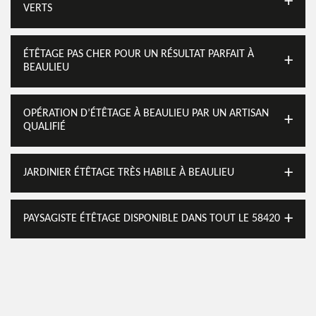
VERTS
ÉTÊTAGE PAS CHER POUR UN RÉSULTAT PARFAIT À
BEAULIEU
OPÉRATION D’ÉTÊTAGE À BEAULIEU PAR UN ARTISAN
QUALIFIÉ
JARDINIER ÉTÊTAGE TRÈS HABILE À BEAULIEU
PAYSAGISTE ÉTÊTAGE DISPONIBLE DANS TOUT LE 58420