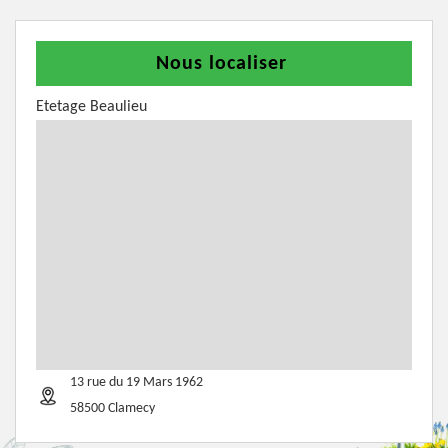
Nous localiser
Etetage Beaulieu
13 rue du 19 Mars 1962
58500 Clamecy