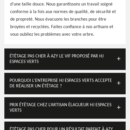
d’une taille douce. Nous garantissons un travail soigné
conforme à la fois aux normes de qualité, de sécurité et
de propreté. Nous évacuons les branches pour être
broyées et recyclées. Faites confiance à nos artisans et
vous oubliez les problèmes avec votre arbre.
ÉTÊTAGE PAS CHER À AZY LE VIF PROPOSÉ PAR HJ
ESPACES VERTS
POURQUOI L’ENTREPRISE HJ ESPACES VERTS ACCEPTE
DE RÉALISER UN ÉTÊTAGE ?
PRIX ÉTÊTAGE CHEZ L’ARTISAN ÉLAGUEUR HJ ESPACES
VERTS
ÉTÊTAGE PAS CHER POUR UN RÉSULTAT PARFAIT À AZY