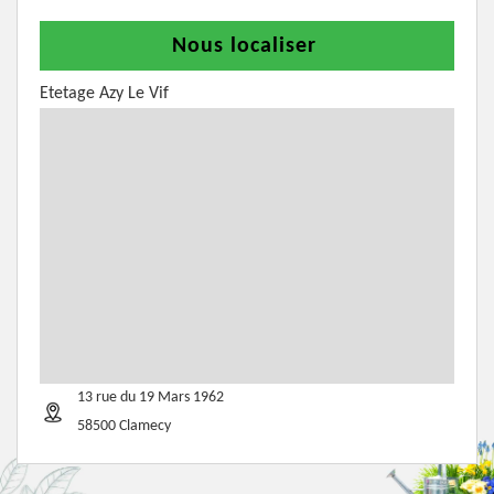
Nous localiser
Etetage Azy Le Vif
13 rue du 19 Mars 1962
58500 Clamecy