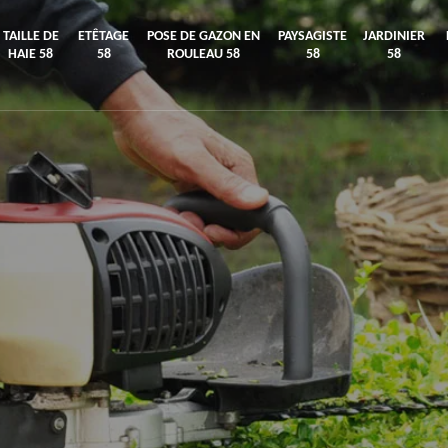
TAILLE DE
ETÊTAGE
POSE DE GAZON EN
PAYSAGISTE
JARDINIER
HAIE 58
58
ROULEAU 58
58
58