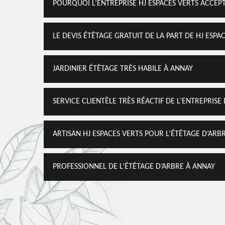
POURQUOI L’ENTREPRISE HJ ESPACES VERTS ACCEPT
LE DEVIS ÉTÊTAGE GRATUIT DE LA PART DE HJ ESPA
JARDINIER ÉTÊTAGE TRÈS HABILE À ANNAY
SERVICE CLIENTÈLE TRÈS RÉACTIF DE L’ENTREPRISE
ARTISAN HJ ESPACES VERTS POUR L’ÉTÊTAGE D’ARBR
PROFESSIONNEL DE L’ÉTÊTAGE D’ARBRE À ANNAY