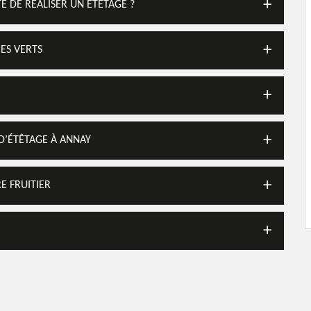
E DE RÉALISER UN ÉTÊTAGE ?
CES VERTS
 D’ÉTÊTAGE À ANNAY
E FRUITIER