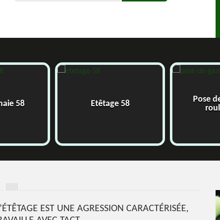
Pose de
haie 58
Etêtage 58
roul
 L’ÉTÊTAGE EST UNE AGRESSION CARACTÉRISÉE,