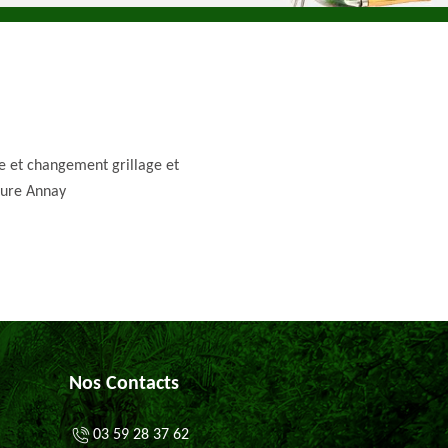
e et changement grillage et
ture Annay
Nos Contacts
03 59 28 37 62