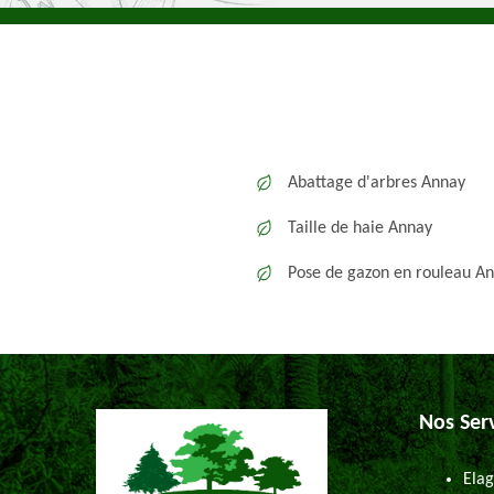
Abattage d'arbres Annay
Taille de haie Annay
Pose de gazon en rouleau A
Nos Ser
Elag