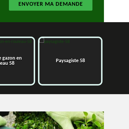
 gazon en
Paysagiste 58
Ja
eau 58