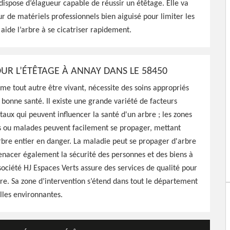
arbres, travaux effectués
dispose d’élagueur capable de réussir un étêtage. Elle va
ur de matériels professionnels bien aiguisé pour limiter les
 aide l’arbre à se cicatriser rapidement.
OUR L’ÉTÊTAGE À ANNAY DANS LE 58450
e tout autre être vivant, nécessite des soins appropriés
 bonne santé. Il existe une grande variété de facteurs
ux qui peuvent influencer la santé d'un arbre ; les zones
u malades peuvent facilement se propager, mettant
rbre entier en danger. La maladie peut se propager d'arbre
nacer également la sécurité des personnes et des biens à
société HJ Espaces Verts assure des services de qualité pour
bre. Sa zone d’intervention s’étend dans tout le département
illes environnantes.