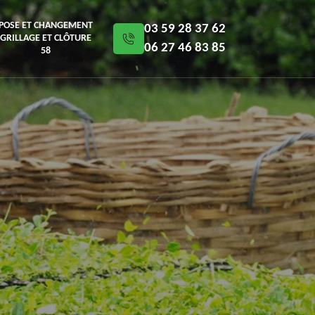
POSE ET CHANGEMENT
03 59 28 37 62
GRILLAGE ET CLÔTURE
06 27 46 83 85
58