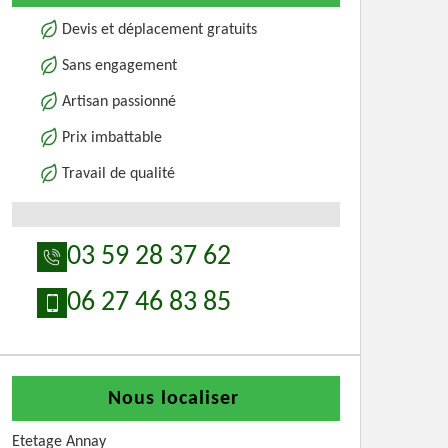
Devis et déplacement gratuits
Sans engagement
Artisan passionné
Prix imbattable
Travail de qualité
03 59 28 37 62
06 27 46 83 85
Nous localiser
Etetage Annay