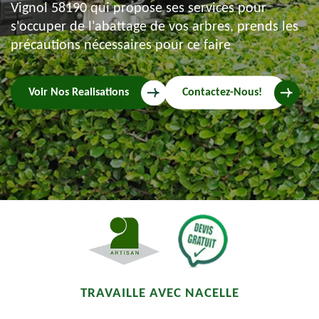
Vignol 58190 qui propose ses services pour
s'occuper de l'abattage de vos arbres, prends les
précautions nécessaires pour ce faire
Voir Nos Realisations
Contactez-Nous!
TRAVAILLE AVEC NACELLE