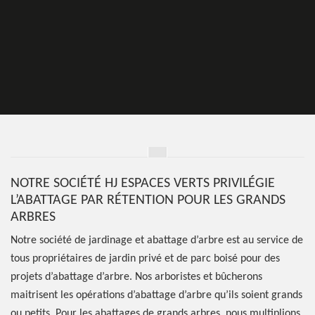
NOTRE SOCIÉTÉ HJ ESPACES VERTS PRIVILÉGIE
L’ABATTAGE PAR RÉTENTION POUR LES GRANDS
ARBRES
Notre société de jardinage et abattage d’arbre est au service de
tous propriétaires de jardin privé et de parc boisé pour des
projets d’abattage d’arbre. Nos arboristes et bûcherons
maitrisent les opérations d’abattage d’arbre qu’ils soient grands
ou petits. Pour les abattages de grands arbres, nous multiplions