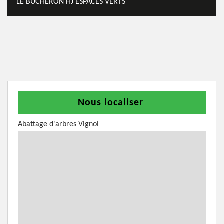
LE BÛCHERON HJ ESPACES VERTS
Nous localiser
Abattage d'arbres Vignol