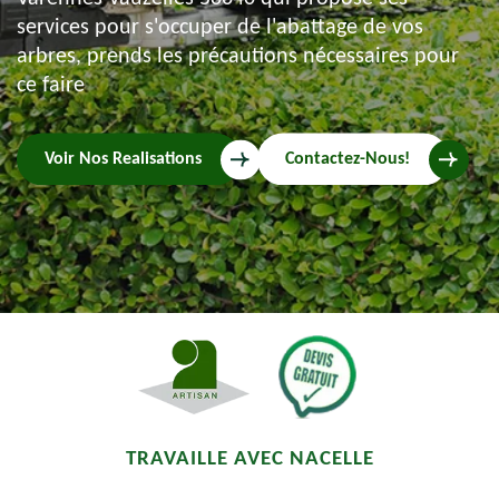
services pour s'occuper de l'abattage de vos
arbres, prends les précautions nécessaires pour
ce faire
Voir Nos Realisations
Contactez-Nous!
TRAVAILLE AVEC NACELLE