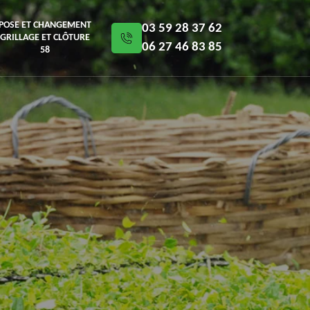
POSE ET CHANGEMENT
03 59 28 37 62
GRILLAGE ET CLÔTURE
06 27 46 83 85
58