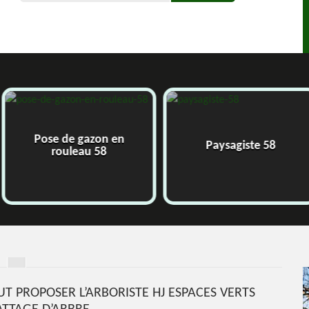
azon en
Paysagiste 58
Jard
u 58
UT PROPOSER L’ARBORISTE HJ ESPACES VERTS