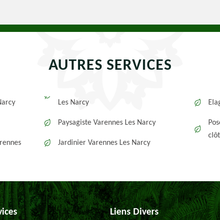
AUTRES SERVICES
Narcy
Les Narcy
Ela
Paysagiste Varennes Les Narcy
Pos
clô
arennes
Jardinier Varennes Les Narcy
vices
Liens Divers