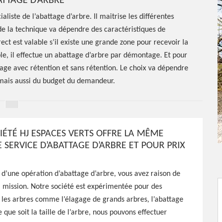
TTAGE D’ARBRE
aliste de l’abattage d’arbre. Il maitrise les différentes
de la technique va dépendre des caractéristiques de
ect est valable s’il existe une grande zone pour recevoir la
ible, il effectue un abattage d’arbre par démontage. Et pour
tage avec rétention et sans rétention. Le choix va dépendre
 mais aussi du budget du demandeur.
IÉTÉ HJ ESPACES VERTS OFFRE LA MÊME
tage
 SERVICE D’ABATTAGE D’ARBRE ET POUR PRIX
nes Les
it d’une opération d’abattage d’arbre, vous avez raison de
a mission. Notre société est expérimentée pour des
 les arbres comme l’élagage de grands arbres, l’abattage
 que soit la taille de l’arbre, nous pouvons effectuer