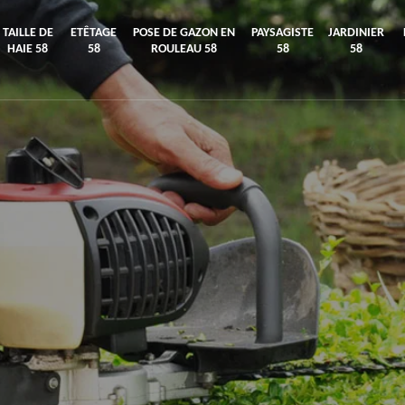
TAILLE DE
ETÊTAGE
POSE DE GAZON EN
PAYSAGISTE
JARDINIER
HAIE 58
58
ROULEAU 58
58
58