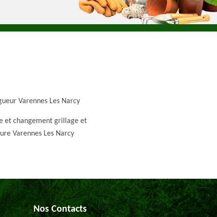
gueur Varennes Les Narcy
e et changement grillage et
ture Varennes Les Narcy
Nos Contacts