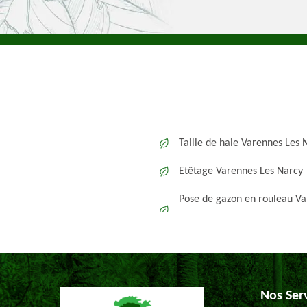
Taille de haie Varennes Les 
Etêtage Varennes Les Narcy
Pose de gazon en rouleau V
Nos Ser