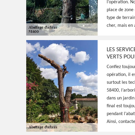
l’opération. N
HJ Espaces Verts est un jardinier professio
place de zone 
58400 qui propose ses services pour s'occu
type de terrai
arbres, prends les précautions nécessaires 
cher, mais en 
Voir Nos Realisations
Contactez-Nous!
LES SERVIC
VERTS POU
Confiez toujou
opération, il 
surtout les tec
58400, l’arbor
dans un jardin 
final est touj
pendant l’abat
Ainsi, contacte