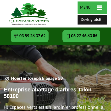
MENU
Devis gratuit
03 59 28 37 62
06 27 46 83 85
Hoerter Joseph Elagage 58
Entreprise abattage d'arbres Talon
58190
HJ Espaces Verts est un jardinier professionnel à