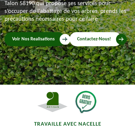
Talon 58190 qui propose ses services pour
s'occuper de l'abattage de vos arbres, prends les
précautions nécessaires pour ce faire
Voir Nos Realisations
Contactez-Nous!
TRAVAILLE AVEC NACELLE