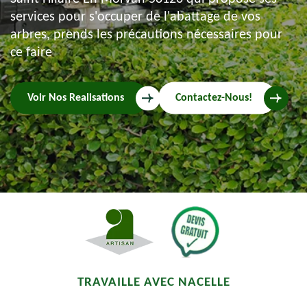
services pour s'occuper de l'abattage de vos
arbres, prends les précautions nécessaires pour
ce faire
Voir Nos Realisations
Contactez-Nous!
TRAVAILLE AVEC NACELLE