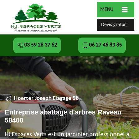
MENU
Devis gratuit
03 59 28 37 62
06 27 46 83 85
Hoerter Joseph Elagage 58
Entreprise abattage d'arbres Raveau
58400
HJ Espaces Verts est un jardinier professionnel à