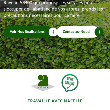
Raveau 58400 qui propose ses services pour
s'occuper de l'abattage de vos arbres, prends les
précautions nécessaires pour ce faire
Voir Nos Realisations
Contactez-Nous!
TRAVAILLE AVEC NACELLE