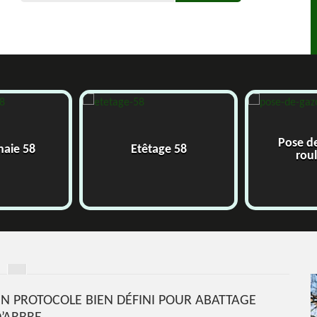
Pose d
 haie 58
Etêtage 58
rou
 UN PROTOCOLE BIEN DÉFINI POUR ABATTAGE