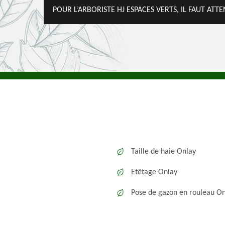
POUR L’ARBORISTE HJ ESPACES VERTS, IL FAUT ATT
Taille de haie Onlay
Etêtage Onlay
Pose de gazon en rouleau O