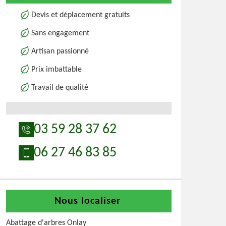
Devis et déplacement gratuits
Sans engagement
Artisan passionné
Prix imbattable
Travail de qualité
03 59 28 37 62
06 27 46 83 85
Nous localiser
Abattage d'arbres Onlay