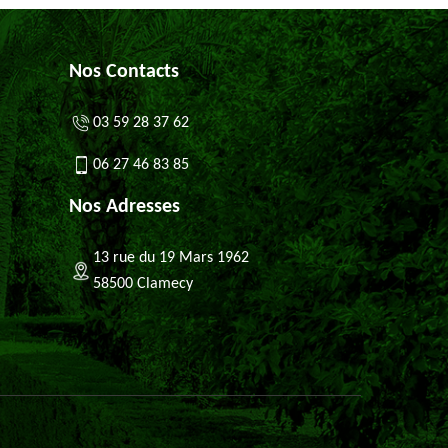
Nos Contacts
03 59 28 37 62
06 27 46 83 85
Nos Adresses
13 rue du 19 Mars 1962
58500 Clamecy