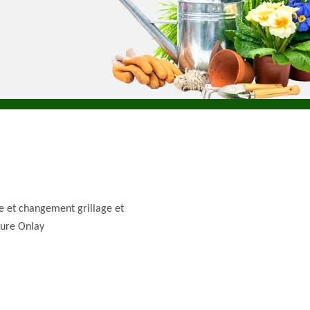
e et changement grillage et
ture Onlay