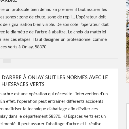
’ARBRE
re un protocole bien défini. En premier il faut assurer les
tes zones : zone de chute, zone de repli… L’opérateur doit
de signalisation bien visible. De son côté l’opérateur doit
vec le diamètre de l’arbre à abattre. Le choix du matériel
aliser ces étapes il faut désigner un professionnel comme
aces Verts à Onlay, 58370.
 D’ARBRE À ONLAY SUIT LES NORMES AVEC LE
HJ ESPACES VERTS
n arbre est une opération qui nécessite l’intervention d’un
En effet, l’opération peut entraîner différents accidents
tage
ien maîtriser la technique d’abattage afin d’éviter ces
nlay dans le département 58370, HJ Espaces Verts est un
 58370
imenté. Il peut assurer l’abattage d’arbre et il réalise