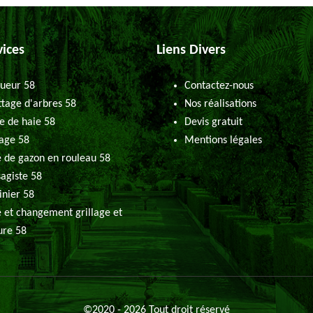
vices
Liens Divers
ueur 58
Contactez-nous
tage d'arbres 58
Nos réalisations
le de haie 58
Devis gratuit
age 58
Mentions légales
 de gazon en rouleau 58
agiste 58
inier 58
 et changement grillage et
ure 58
©2020 - 2026 Tout droit réservé