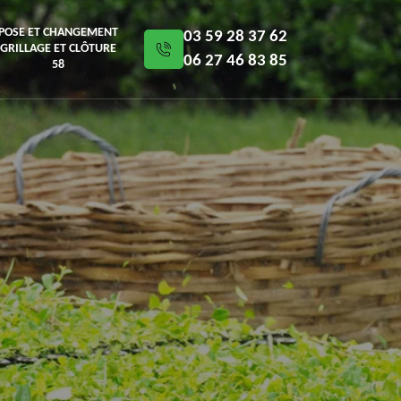
POSE ET CHANGEMENT
03 59 28 37 62
GRILLAGE ET CLÔTURE
06 27 46 83 85
58