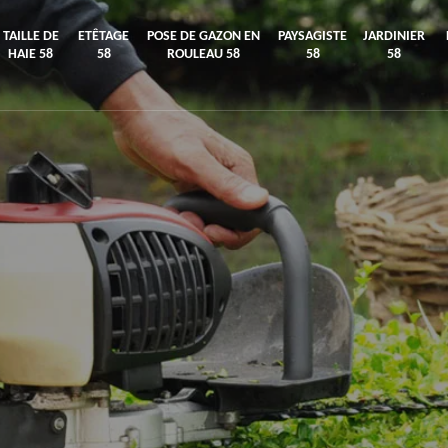
TAILLE DE
ETÊTAGE
POSE DE GAZON EN
PAYSAGISTE
JARDINIER
HAIE 58
58
ROULEAU 58
58
58