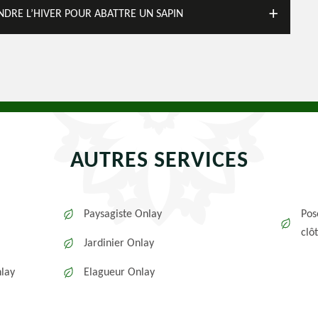
ENDRE L’HIVER POUR ABATTRE UN SAPIN
AUTRES SERVICES
Paysagiste Onlay
Pos
clô
Jardinier Onlay
nlay
Elagueur Onlay