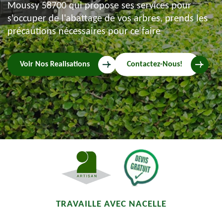
Moussy 58700 qui propose ses services pour
s'occuper de l'abattage de vos arbres, prends les
précautions nécessaires pour ce faire
Voir Nos Realisations
Contactez-Nous!
TRAVAILLE AVEC NACELLE