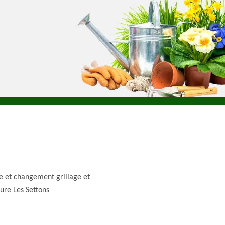
e et changement grillage et
ture Les Settons