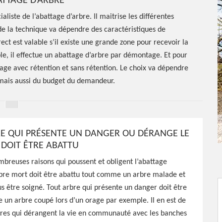
TTAGE D’ARBRE
aliste de l’abattage d’arbre. Il maitrise les différentes
de la technique va dépendre des caractéristiques de
ect est valable s’il existe une grande zone pour recevoir la
ible, il effectue un abattage d’arbre par démontage. Et pour
tage avec rétention et sans rétention. Le choix va dépendre
 mais aussi du budget du demandeur.
E QUI PRÉSENTE UN DANGER OU DÉRANGE LE
 DOIT ÊTRE ABATTU
ombreuses raisons qui poussent et obligent l’abattage
tage
rbre mort doit être abattu tout comme un arbre malade et
us être soigné. Tout arbre qui présente un danger doit être
un arbre coupé lors d’un orage par exemple. Il en est de
ttons
es qui dérangent la vie en communauté avec les banches