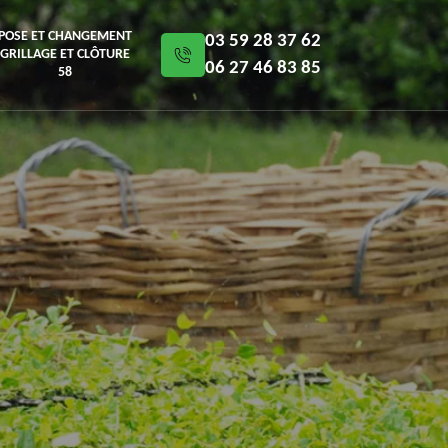
POSE ET CHANGEMENT
03 59 28 37 62
GRILLAGE ET CLÔTURE
06 27 46 83 85
58