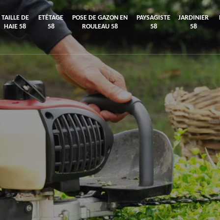
TAILLE DE
ETÊTAGE
POSE DE GAZON EN
PAYSAGISTE
JARDINIER
HAIE 58
58
ROULEAU 58
58
58