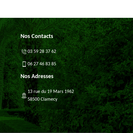
Nos Contacts
03 59 28 37 62
06 27 46 83 85
Nos Adresses
13 rue du 19 Mars 1962
58500 Clamecy