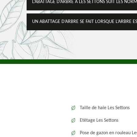
L’ABATTAGE D’ARBRE À LES SETTONS SUIT LES NOR
UN ABATTAGE D’ARBRE SE FAIT LORSQUE L’ARBRE 
Taille de haie Les Settons
Etêtage Les Settons
Pose de gazon en rouleau Le