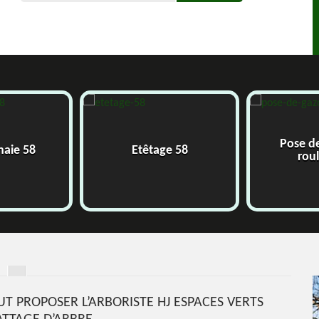
Pose d
 haie 58
Etêtage 58
rou
UT PROPOSER L’ARBORISTE HJ ESPACES VERTS