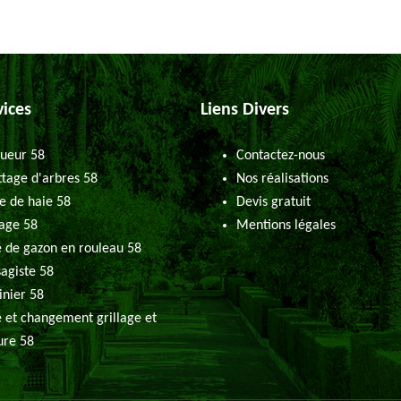
vices
Liens Divers
ueur 58
Contactez-nous
tage d'arbres 58
Nos réalisations
le de haie 58
Devis gratuit
age 58
Mentions légales
 de gazon en rouleau 58
agiste 58
inier 58
 et changement grillage et
ure 58