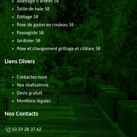
Abattage d'arbres 58
Taille de haie 58
Etêtage 58
Pose de gazon en rouleau 58
Paysagiste 58
Jardinier 58
Pose et changement grillage et clôture 58
Liens Divers
Contactez-nous
Nos réalisations
Devis gratuit
Mentions légales
Nos Contacts
03 59 28 37 62