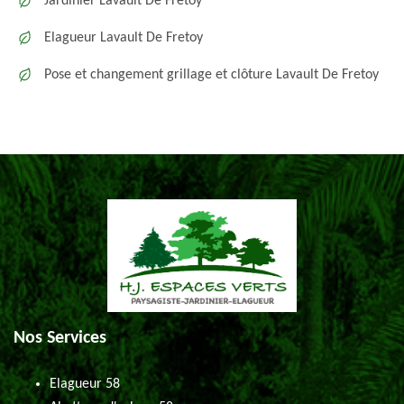
Jardinier Lavault De Fretoy
Elagueur Lavault De Fretoy
Pose et changement grillage et clôture Lavault De Fretoy
Nos Services
Elagueur 58