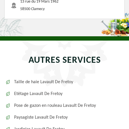
13 rue du 19 Mars 1962
58500 Clamecy
AUTRES SERVICES
Taille de haie Lavault De Fretoy
Etêtage Lavault De Fretoy
Pose de gazon en rouleau Lavault De Fretoy
Paysagiste Lavault De Fretoy