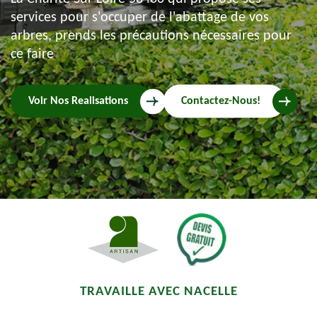
services pour s'occuper de l'abattage de vos
arbres, prends les précautions nécessaires pour
ce faire
Voir Nos Realisations
Contactez-Nous!
TRAVAILLE AVEC NACELLE