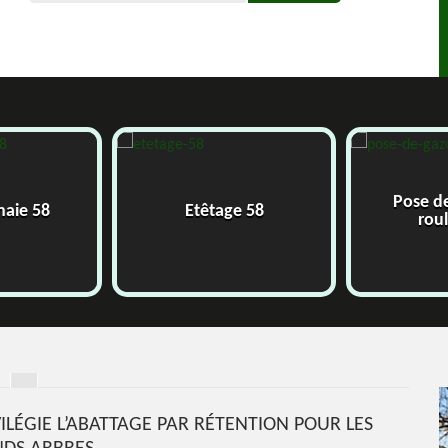
Pose de gazon en
Etêtage 58
rouleau 58
VILÉGIE L’ABATTAGE PAR RÉTENTION POUR LES