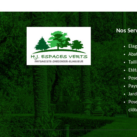
Nos Ser
Elag
Abat
Tail
Etêt
Pose
Pays
Jard
Pose
clôt