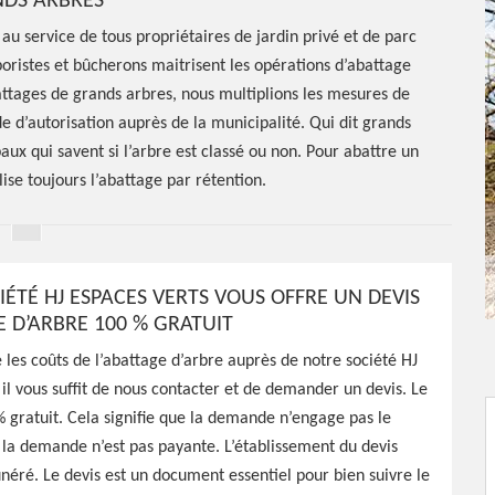
DS ARBRES
au service de tous propriétaires de jardin privé et de parc
boristes et bûcherons maitrisent les opérations d’abattage
battages de grands arbres, nous multiplions les mesures de
 d’autorisation auprès de la municipalité. Qui dit grands
paux qui savent si l’arbre est classé ou non. Pour abattre un
lise toujours l’abattage par rétention.
IÉTÉ HJ ESPACES VERTS VOUS OFFRE UN DEVIS
E D’ARBRE 100 % GRATUIT
 les coûts de l’abattage d’arbre auprès de notre société HJ
 il vous suffit de nous contacter et de demander un devis. Le
tage
% gratuit. Cela signifie que la demande n’engage pas le
la demande n’est pas payante. L’établissement du devis
s 58390
néré. Le devis est un document essentiel pour bien suivre le