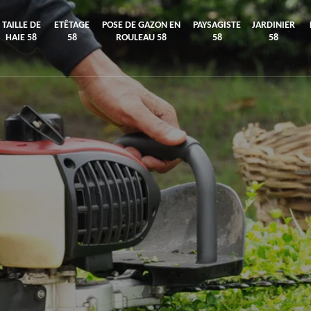
TAILLE DE
ETÊTAGE
POSE DE GAZON EN
PAYSAGISTE
JARDINIER
HAIE 58
58
ROULEAU 58
58
58