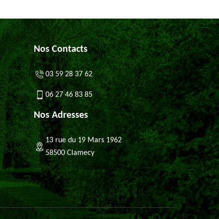
Nos Contacts
03 59 28 37 62
06 27 46 83 85
Nos Adresses
13 rue du 19 Mars 1962
58500 Clamecy