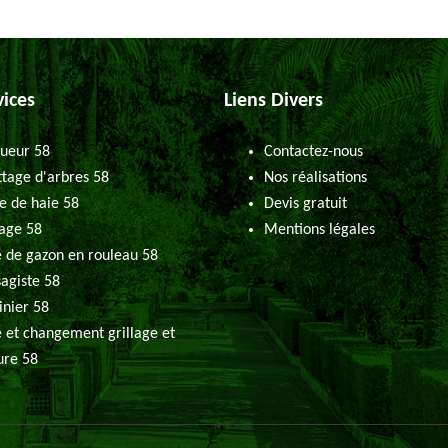
vices
Liens Divers
ueur 58
Contactez-nous
tage d'arbres 58
Nos réalisations
le de haie 58
Devis gratuit
age 58
Mentions légales
 de gazon en rouleau 58
agiste 58
inier 58
 et changement grillage et
ure 58