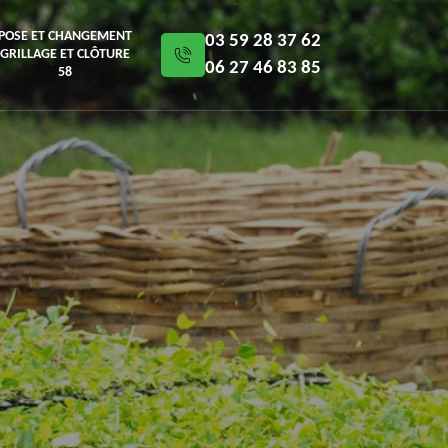
POSE ET CHANGEMENT
03 59 28 37 62
GRILLAGE ET CLÔTURE
06 27 46 83 85
58