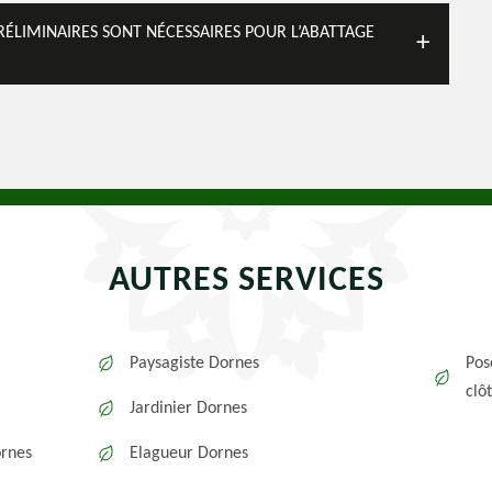
PRÉLIMINAIRES SONT NÉCESSAIRES POUR L’ABATTAGE
AUTRES SERVICES
Paysagiste Dornes
Pos
clô
Jardinier Dornes
ornes
Elagueur Dornes