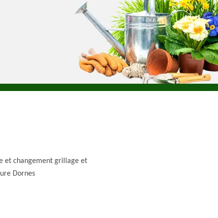
e et changement grillage et
ture Dornes