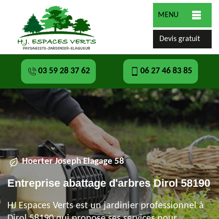
MENU
Devis gratuit
03 59 28 37 62
06 27 46 83 85
Hoerter Joseph Elagage 58
Entreprise abattage d'arbres Dirol 58190
HJ Espaces Verts est un jardinier professionnel à
Dirol 58190 qui propose ses services pour