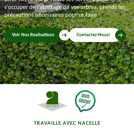
s'occuper de l'abattage de vos arbres, prends les
précautions nécessaires pour ce faire
Voir Nos Realisations
Contactez-Nous!
TRAVAILLE AVEC NACELLE