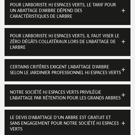
POUR L’ARBORISTE HJ ESPACES VERTS, LE TARIF POUR
UN ABATTAGE D’ARBRE DÉPEND DES
CARACTÉRISTIQUES DE L’ARBRE
POUR L’ARBORISTE HJ ESPACES VERTS, IL FAUT VISER LE
ZÉRO DÉGÂTS COLLATÉRAUX LORS DE L’ABATTAGE DE
L’ARBRE
CERTAINS CRITÈRES EXIGENT L’ABATTAGE D’ARBRE
SELON LE JARDINIER PROFESSIONNEL HJ ESPACES VERTS
NOTRE SOCIÉTÉ HJ ESPACES VERTS PRIVILÉGIE
L’ABATTAGE PAR RÉTENTION POUR LES GRANDS ARBRES
LE DEVIS D’ABATTAGE D’UN ARBRE EST GRATUIT ET
SANS ENGAGEMENT POUR NOTRE SOCIÉTÉ HJ ESPACES
VERTS