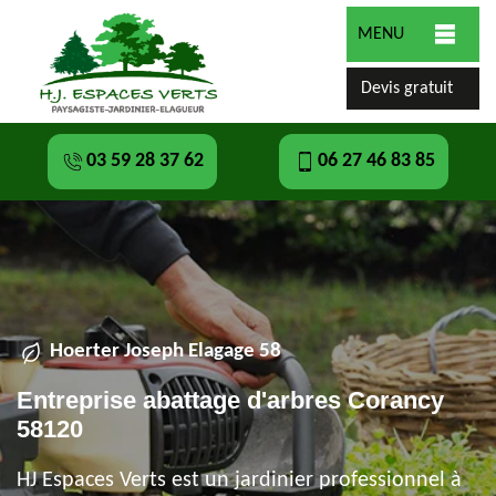
MENU
Devis gratuit
03 59 28 37 62
06 27 46 83 85
Hoerter Joseph Elagage 58
Entreprise abattage d'arbres Corancy
58120
HJ Espaces Verts est un jardinier professionnel à