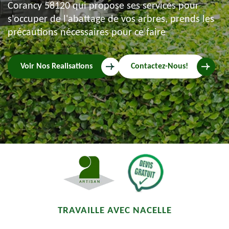
Corancy 58120 qui propose ses services pour
s'occuper de l'abattage de vos arbres, prends les
précautions nécessaires pour ce faire
Voir Nos Realisations
Contactez-Nous!
TRAVAILLE AVEC NACELLE