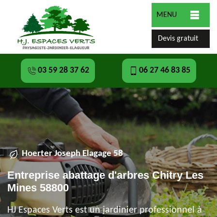
MENU
Devis gratuit
03 59 28 37 62
06 27 46 83 85
Hoerter Joseph Elagage 58
Entreprise abattage d'arbres Chitry Les
Mines 58800
HJ Espaces Verts est un jardinier professionnel à