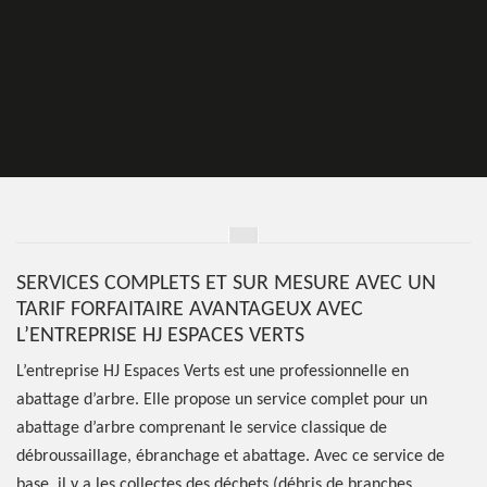
SERVICES COMPLETS ET SUR MESURE AVEC UN
TARIF FORFAITAIRE AVANTAGEUX AVEC
L’ENTREPRISE HJ ESPACES VERTS
L’entreprise HJ Espaces Verts est une professionnelle en
abattage d’arbre. Elle propose un service complet pour un
abattage d’arbre comprenant le service classique de
débroussaillage, ébranchage et abattage. Avec ce service de
base, il y a les collectes des déchets (débris de branches,