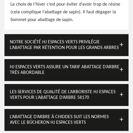
Le choix de l’hiver c’est pour éviter d’avoir trop de résine
(cela complique l’abattage de sapin). Il faut dégager la
Sommet pour abattage de sapin.
NOTRE SOCIÉTÉ HJ ESPACES VERTS PRIVILÉGIE
L’ABATTAGE PAR RÉTENTION POUR LES GRANDS ARBRES
HJ ESPACES VERTS ASSURE UN TARIF ABATTAGE D’ARBRE
TRÈS ABORDABLE
LES SERVICES DE QUALITÉ DE L’ARBORISTE HJ ESPACES
VERTS POUR L’ABATTAGE D’ARBRE 58170
L’ABATTAGE D’ARBRE À CHIDDES SUIT LES NORMES
AVEC LE BÛCHERON HJ ESPACES VERTS