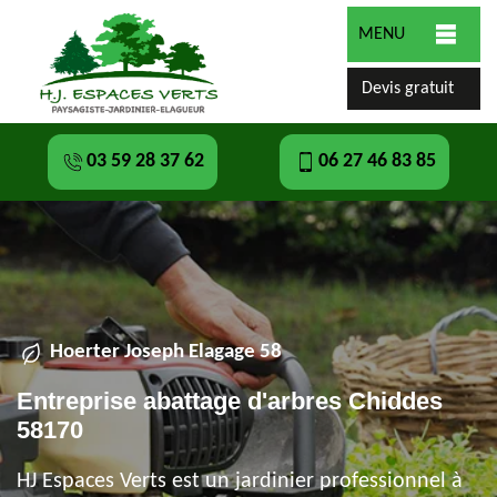
MENU
Devis gratuit
03 59 28 37 62
06 27 46 83 85
Hoerter Joseph Elagage 58
Entreprise abattage d'arbres Chiddes
58170
HJ Espaces Verts est un jardinier professionnel à