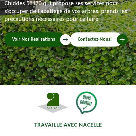
Chiddes 58170 qui propose ses services pour
s'occuper de l'abattage de vos arbres, prends les
précautions nécessaires pour ce faire
Voir Nos Realisations
Contactez-Nous!
TRAVAILLE AVEC NACELLE