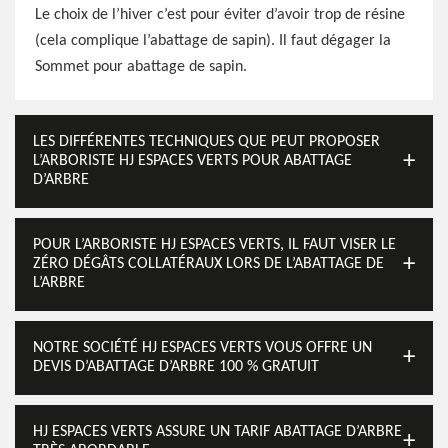
Le choix de l’hiver c’est pour éviter d’avoir trop de résine
(cela complique l’abattage de sapin). Il faut dégager la
Sommet pour abattage de sapin.
LES DIFFÉRENTES TECHNIQUES QUE PEUT PROPOSER
L’ARBORISTE HJ ESPACES VERTS POUR ABATTAGE
D’ARBRE
POUR L’ARBORISTE HJ ESPACES VERTS, IL FAUT VISER LE
ZÉRO DÉGÂTS COLLATÉRAUX LORS DE L’ABATTAGE DE
L’ARBRE
NOTRE SOCIÉTÉ HJ ESPACES VERTS VOUS OFFRE UN
DEVIS D’ABATTAGE D’ARBRE 100 % GRATUIT
HJ ESPACES VERTS ASSURE UN TARIF ABATTAGE D’ARBRE