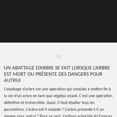
UN ABATTAGE D’ARBRE SE FAIT LORSQUE L’ARBRE
EST MORT OU PRÉSENTE DES DANGERS POUR
AUTRUI
L’abattage d’arbre est une opération qui consiste à mettre fin à
la vie d’un arbre en tant que végétal vivant. C’est une opération
définitive et irréversible. Aussi, il faut étudier tous les
paramètres. L’arbre est-il malade ? L’arbre présente-t-il un
danger pour autrui ? Pour sa part, l’artisan arboriste HJ Espaces