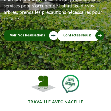
services pour s'occuper de l'abattage de vos
arbres, prends les précautions nécessaires pour
ce faire
Voir Nos Realisations
Contactez-Nous!
TRAVAILLE AVEC NACELLE