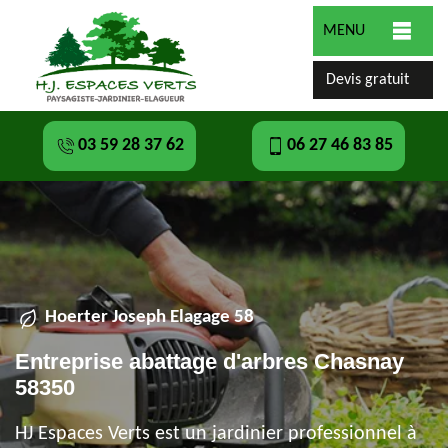
MENU
Devis gratuit
03 59 28 37 62
06 27 46 83 85
Hoerter Joseph Elagage 58
Entreprise abattage d'arbres Chasnay
58350
HJ Espaces Verts est un jardinier professionnel à