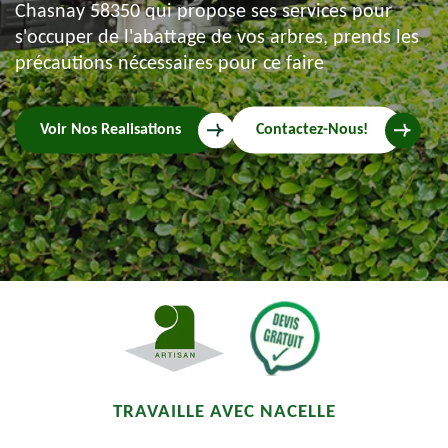
Chasnay 58350 qui propose ses services pour
s'occuper de l'abattage de vos arbres, prends les
précautions nécessaires pour ce faire
Voir Nos Realisations
Contactez-Nous!
TRAVAILLE AVEC NACELLE