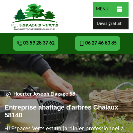
MENU
Devis gratuit
03 59 28 37 62
06 27 46 83 85
Hoerter Joseph Elagage 58
Entreprise abattage d'arbres Chalaux
58140
HJ Espaces Verts est un jardinier professionnel à