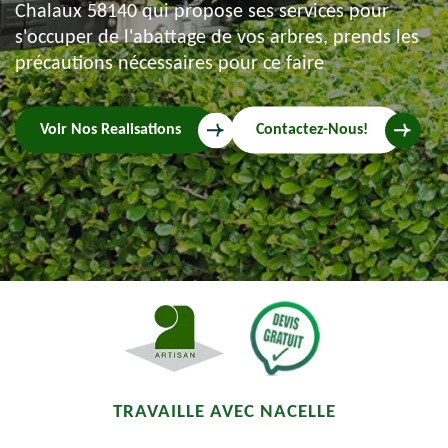
Chalaux 58140 qui propose ses services pour
s'occuper de l'abattage de vos arbres, prends les
précautions nécessaires pour ce faire
Voir Nos Realisations
Contactez-Nous!
TRAVAILLE AVEC NACELLE