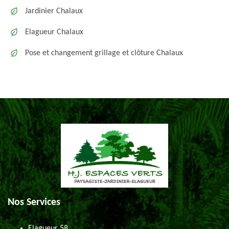
Jardinier Chalaux
Elagueur Chalaux
Pose et changement grillage et clôture Chalaux
Nos Services
Elagueur 58