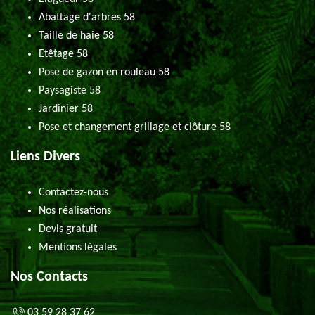
Abattage d'arbres 58
Taille de haie 58
Etêtage 58
Pose de gazon en rouleau 58
Paysagiste 58
Jardinier 58
Pose et changement grillage et clôture 58
Liens Divers
Contactez-nous
Nos réalisations
Devis gratuit
Mentions légales
Nos Contacts
03 59 28 37 62