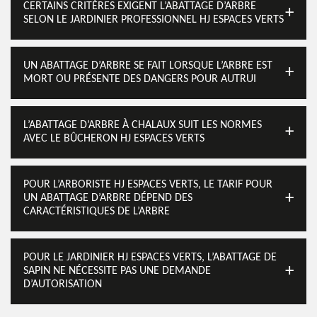
CERTAINS CRITÈRES EXIGENT L’ABATTAGE D’ARBRE
SELON LE JARDINIER PROFESSIONNEL HJ ESPACES VERTS
UN ABATTAGE D’ARBRE SE FAIT LORSQUE L’ARBRE EST
MORT OU PRÉSENTE DES DANGERS POUR AUTRUI
L’ABATTAGE D’ARBRE À CHALAUX SUIT LES NORMES
AVEC LE BÛCHERON HJ ESPACES VERTS
POUR L’ARBORISTE HJ ESPACES VERTS, LE TARIF POUR
UN ABATTAGE D’ARBRE DÉPEND DES
CARACTÉRISTIQUES DE L’ARBRE
POUR LE JARDINIER HJ ESPACES VERTS, L’ABATTAGE DE
SAPIN NE NÉCESSITE PAS UNE DEMANDE
D’AUTORISATION