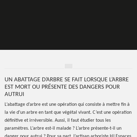
UN ABATTAGE D’ARBRE SE FAIT LORSQUE L’ARBRE
EST MORT OU PRÉSENTE DES DANGERS POUR
AUTRUI
L’abattage d’arbre est une opération qui consiste à mettre fin à
la vie d’un arbre en tant que végétal vivant. C’est une opération
définitive et irréversible. Aussi, il faut étudier tous les
paramètres. L’arbre est-il malade ? L’arbre présente-t-il un
danger pour autrui ? Pour sa part, l’artisan arboriste HJ Espaces