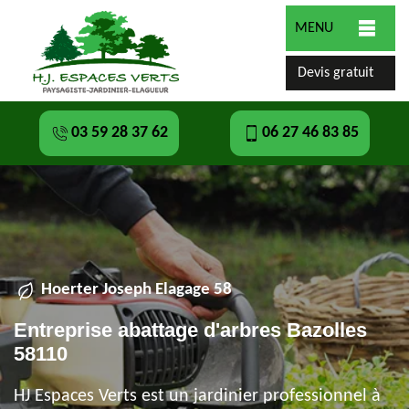
MENU
Devis gratuit
03 59 28 37 62
06 27 46 83 85
Hoerter Joseph Elagage 58
Entreprise abattage d'arbres Bazolles
58110
HJ Espaces Verts est un jardinier professionnel à