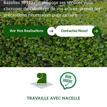
Bazolles 58110 qui propose ses services pour
s'occuper de l'abattage de vos arbres, prends les
précautions nécessaires pour ce faire
Voir Nos Realisations
Contactez-Nous!
TRAVAILLE AVEC NACELLE