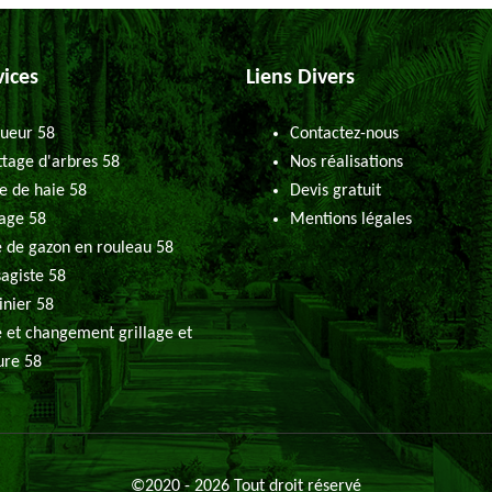
vices
Liens Divers
ueur 58
Contactez-nous
tage d'arbres 58
Nos réalisations
le de haie 58
Devis gratuit
age 58
Mentions légales
 de gazon en rouleau 58
agiste 58
inier 58
 et changement grillage et
ure 58
©2020 - 2026 Tout droit réservé