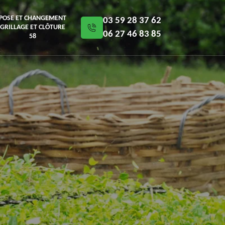
POSE ET CHANGEMENT
03 59 28 37 62
GRILLAGE ET CLÔTURE
06 27 46 83 85
58