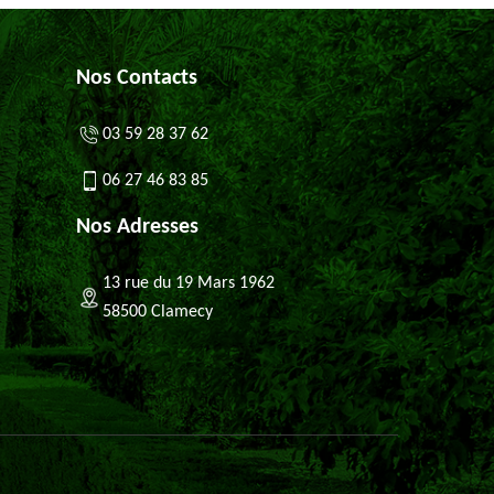
Nos Contacts
03 59 28 37 62
06 27 46 83 85
Nos Adresses
13 rue du 19 Mars 1962
58500 Clamecy