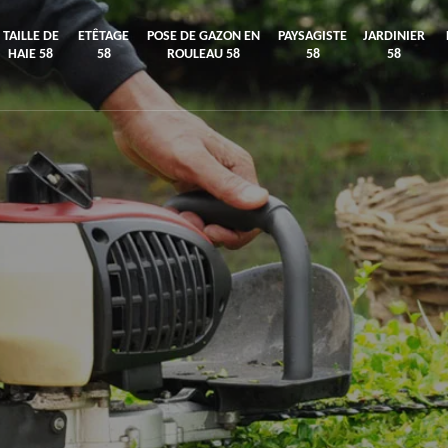
TAILLE DE
ETÊTAGE
POSE DE GAZON EN
PAYSAGISTE
JARDINIER
HAIE 58
58
ROULEAU 58
58
58