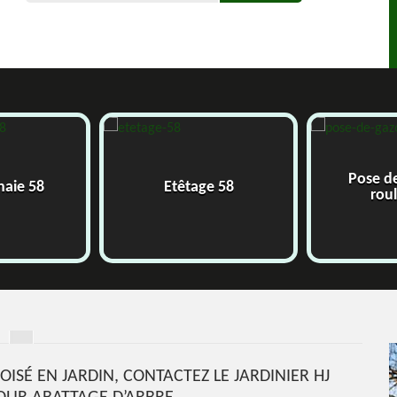
Pose d
 haie 58
Etêtage 58
rou
ISÉ EN JARDIN, CONTACTEZ LE JARDINIER HJ