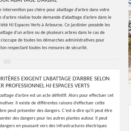
OUR ABATTAGE D’ARBRE
e intervention pas chère pour abattage d’arbre dans votre
ge d’arbre réalise toute demande d’abattage d’arbre dans le
iété HJ Espaces Verts à Arbourse. Ce jardinier possède les
attage d’un arbre ou de plusieurs arbres dans le cas de
l s’occupe de toutes les démarches administratives pour
tion respectant toutes les mesures de sécurité.
RITÈRES EXIGENT L’ABATTAGE D’ARBRE SELON
ER PROFESSIONNEL HJ ESPACES VERTS
attage d’arbre est un acte définitif. Alors pour effectuer cet
 motiver. Il existe de différentes raisons d’effectuer cette
tage
rbre peut présenter des dangers. C’est-à-dire qu'il peut être
enter des dangers pour les autres plantes autour. Il peut
rse 58350
dangers en poussant vers des infrastructures électriques