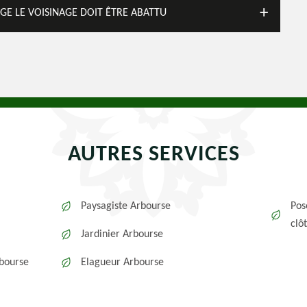
E LE VOISINAGE DOIT ÊTRE ABATTU
AUTRES SERVICES
Paysagiste Arbourse
Pos
clô
Jardinier Arbourse
rbourse
Elagueur Arbourse