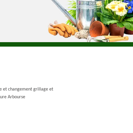
e et changement grillage et
ture Arbourse