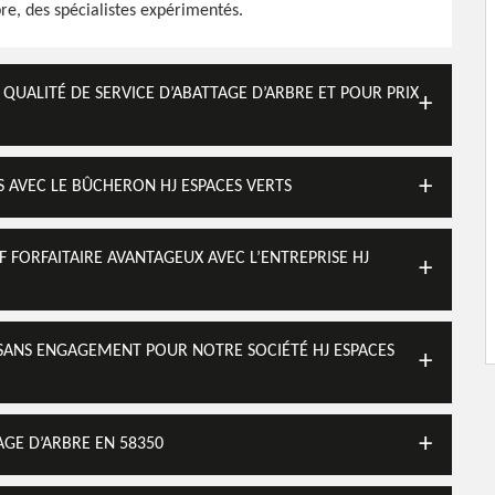
re, des spécialistes expérimentés.
QUALITÉ DE SERVICE D’ABATTAGE D’ARBRE ET POUR PRIX
S AVEC LE BÛCHERON HJ ESPACES VERTS
 FORFAITAIRE AVANTAGEUX AVEC L’ENTREPRISE HJ
T SANS ENGAGEMENT POUR NOTRE SOCIÉTÉ HJ ESPACES
AGE D’ARBRE EN 58350