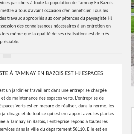
rvices pas chers à toute la population de Tamnay En Bazois.
mettre à tous d’avoir l’occasion d’en bénéficier. Tous les
nt des travaux appropriés aux compétences du paysagiste HJ
ossession des connaissances nécessaires à un entretien en
s lors même que la qualité de ses réalisations est de très
préciable.
STE À TAMNAY EN BAZOIS EST HJ ESPACES
est un jardinier travaillant dans une entreprise chargée
ste
 et de maintenance des espaces verts. L’entreprise de
Espaces Verts est en mesure de réaliser, dans la norme, les
is 58110
u jardinage et de tout ce qui est en rapport avec les plantes
tuée à Tamnay En Bazois, l’entreprise répond à toutes les
rvices dans la ville du département 58110. Elle est en
110, HJ Espaces Verts est