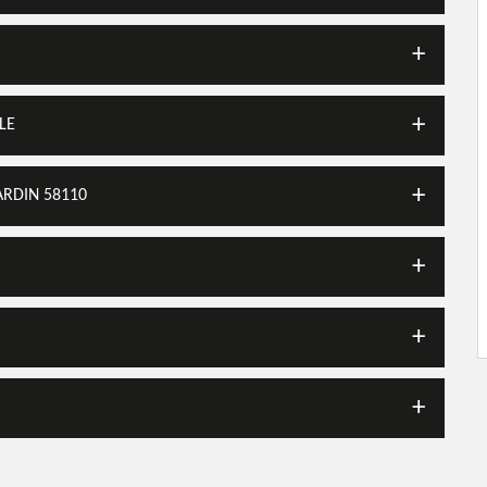
LE
ARDIN 58110