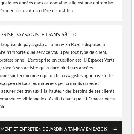
 quelques années dans ce domaine, elle est une entreprise
r votre espace vert selon
érimentée à votre entière disposition.
PRISE PAYSAGISTE DANS 58110
entreprise de paysagiste à Tamnay En Bazois disposée à
e n’importe quel service voulu par tout type de client,
 professionnel. L’entreprise en question est HJ Espaces Verts,
râce à son activité qui a duré plusieurs années.
nvoie sur terrain une équipe de paysagistes aguerris. Cette
équipée de tous les matériels performants utiles et
r assurer des travaux à la hauteur des besoins de ses clients.
 demande conditionne les résultats tant que HJ Espaces Verts
ôle.
EMENT ET ENTRETIEN DE JARDIN À TAMNAY EN BAZOIS