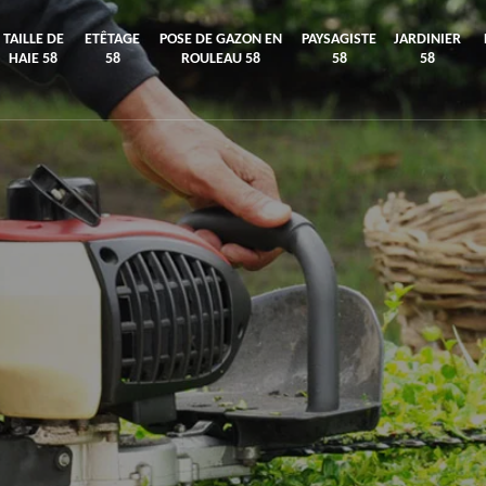
TAILLE DE
ETÊTAGE
POSE DE GAZON EN
PAYSAGISTE
JARDINIER
HAIE 58
58
ROULEAU 58
58
58