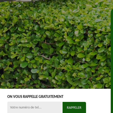
ON VOUS RAPPELLE GRATUITEMENT