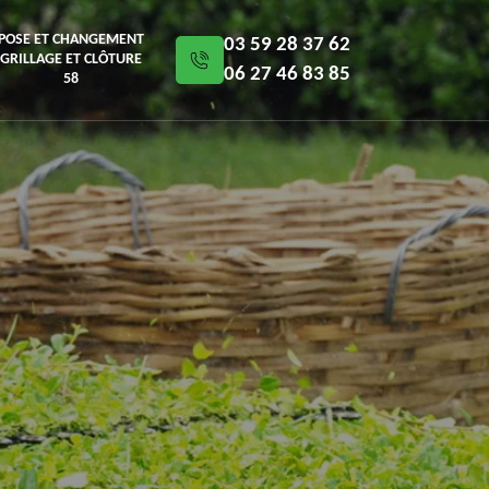
POSE ET CHANGEMENT
03 59 28 37 62
GRILLAGE ET CLÔTURE
06 27 46 83 85
58