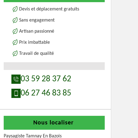
Devis et déplacement gratuits
Sans engagement
Artisan passionné
Prix imbattable
Travail de qualité
03 59 28 37 62
06 27 46 83 85
Nous localiser
Paysagiste Tamnay En Bazois