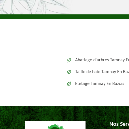
Abattage d'arbres Tamnay E
Taille de haie Tamnay En Baz
Etêtage Tamnay En Bazois
Nos Ser