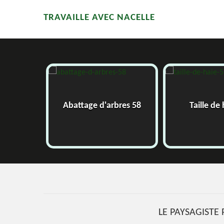
TRAVAILLE AVEC NACELLE
58
Abattage d'arbres 58
Taille de
LE PAYSAGISTE