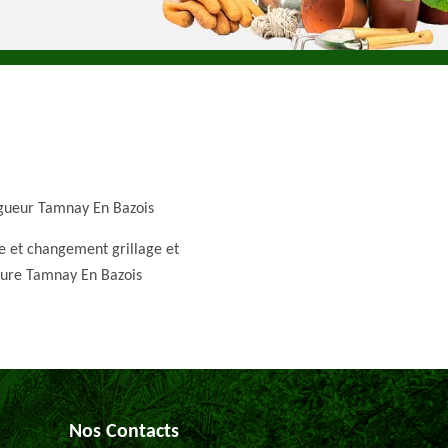
gueur Tamnay En Bazois
e et changement grillage et
ture Tamnay En Bazois
Nos Contacts