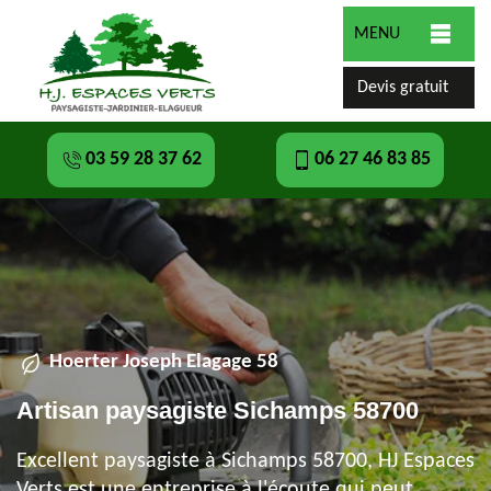
MENU
Devis gratuit
03 59 28 37 62
06 27 46 83 85
Hoerter Joseph Elagage 58
Artisan paysagiste Sichamps 58700
Excellent paysagiste à Sichamps 58700, HJ Espaces
Verts est une entreprise à l'écoute qui peut