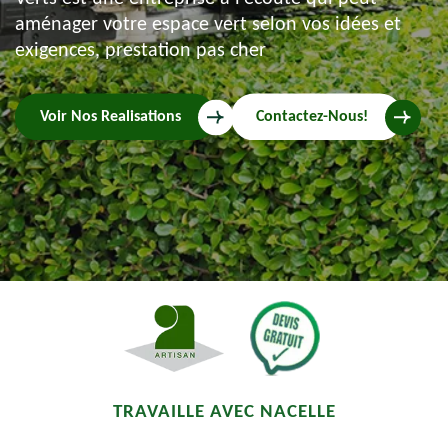
aménager votre espace vert selon vos idées et
exigences, prestation pas cher
Voir Nos Realisations
Contactez-Nous!
TRAVAILLE AVEC NACELLE