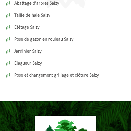
Abattage d'arbres Saizy
Taille de haie Saizy
Etêtage Saizy
Pose de gazon en rouleau Saizy
Jardinier Saizy
Elagueur Saizy
Pose et changement grillage et clôture Saizy