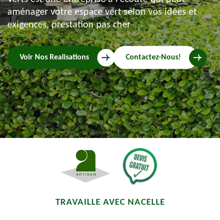
aménager votre espace vert selon vos idées et
exigences, prestation pas cher
Voir Nos Realisations
Contactez-Nous!
TRAVAILLE AVEC NACELLE