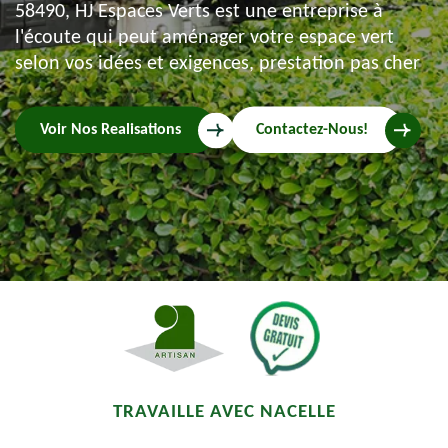
58490, HJ Espaces Verts est une entreprise à
l'écoute qui peut aménager votre espace vert
selon vos idées et exigences, prestation pas cher
Voir Nos Realisations
Contactez-Nous!
TRAVAILLE AVEC NACELLE