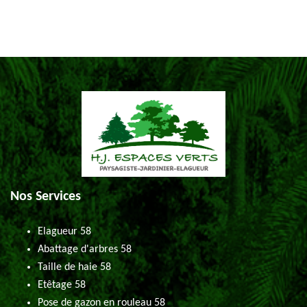
Nos Services
Elagueur 58
Abattage d'arbres 58
Taille de haie 58
Etêtage 58
Pose de gazon en rouleau 58