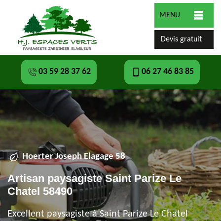
MENU
Devis gratuit
03 59 28 37 62
06 27 46 83 85
Hoerter Joseph Elagage 58
Artisan paysagiste Saint Parize Le
Chatel 58490
Excellent paysagiste à Saint Parize Le Chatel