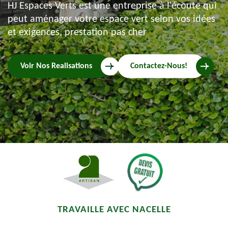
HJ Espaces Verts est une entreprise à l'écoute qui
peut aménager votre espace vert selon vos idées
et exigences, prestation pas cher
Voir Nos Realisations
Contactez-Nous!
TRAVAILLE AVEC NACELLE