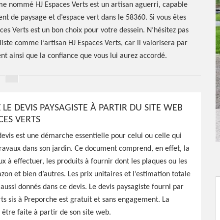
me nommé HJ Espaces Verts est un artisan aguerri, capable
t de paysage et d’espace vert dans le 58360. Si vous êtes
es Verts est un bon choix pour votre dessein. N’hésitez pas
iste comme l’artisan HJ Espaces Verts, car il valorisera par
ent ainsi que la confiance que vous lui aurez accordé.
LE DEVIS PAYSAGISTE À PARTIR DU SITE WEB
CES VERTS
vis est une démarche essentielle pour celui ou celle qui
ravaux dans son jardin. Ce document comprend, en effet, la
ste
ux à effectuer, les produits à fournir dont les plaques ou les
on et bien d’autres. Les prix unitaires et l’estimation totale
0
 aussi donnés dans ce devis. Le devis paysagiste fourni par
ts sis à Preporche est gratuit et sans engagement. La
tre faite à partir de son site web.