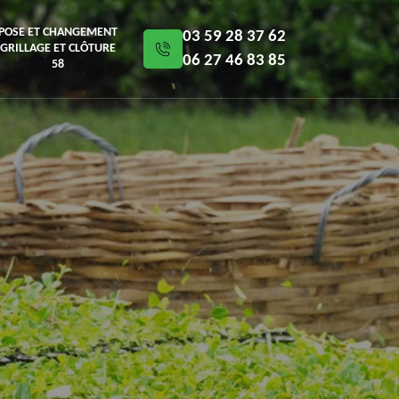
POSE ET CHANGEMENT
03 59 28 37 62
GRILLAGE ET CLÔTURE
06 27 46 83 85
58