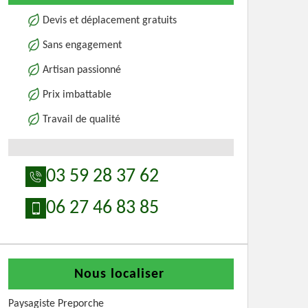
Devis et déplacement gratuits
Sans engagement
Artisan passionné
Prix imbattable
Travail de qualité
03 59 28 37 62
06 27 46 83 85
Nous localiser
Paysagiste Preporche