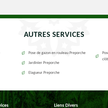
AUTRES SERVICES
e
Pose de gazon en rouleau Preporche
Pos
clô
Jardinier Preporche
Elagueur Preporche
vices
Liens Divers