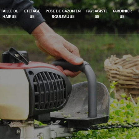
TAILLE DE
ETÊTAGE
POSE DE GAZON EN
PAYSAGISTE
JARDINIER
HAIE 58
58
ROULEAU 58
58
58