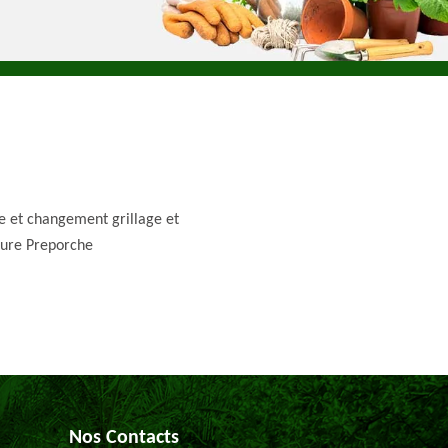
e et changement grillage et
ture Preporche
Nos Contacts