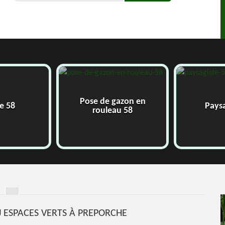
azon en
Paysagiste 58
Jard
u 58
HJ ESPACES VERTS À PREPORCHE