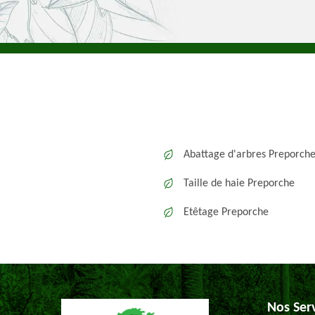
Abattage d'arbres Preporch
Taille de haie Preporche
Etêtage Preporche
Nos Ser