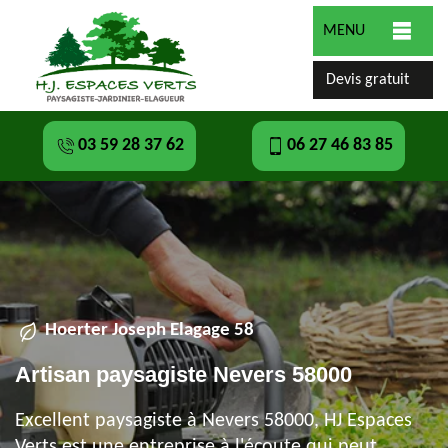
MENU
Devis gratuit
03 59 28 37 62
06 27 46 83 85
Hoerter Joseph Elagage 58
Artisan paysagiste Nevers 58000
Excellent paysagiste à Nevers 58000, HJ Espaces
Verts est une entreprise à l'écoute qui peut