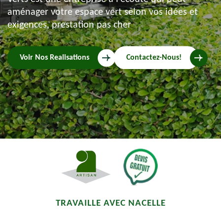
aménager votre espace vert selon vos idées et
exigences, prestation pas cher
Voir Nos Realisations
Contactez-Nous!
TRAVAILLE AVEC NACELLE