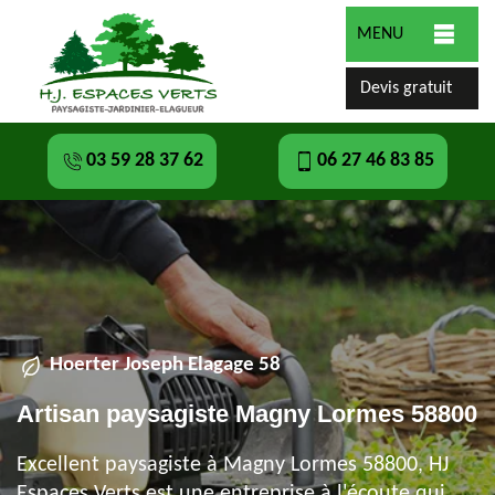
MENU
Devis gratuit
03 59 28 37 62
06 27 46 83 85
Hoerter Joseph Elagage 58
Artisan paysagiste Magny Lormes 58800
Excellent paysagiste à Magny Lormes 58800, HJ
Espaces Verts est une entreprise à l'écoute qui