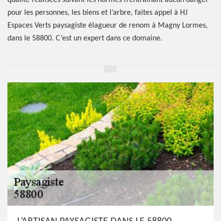
qualité réalisées suivant les normes n’entrainant aucun danger
pour les personnes, les biens et l’arbre, faites appel à HJ
Espaces Verts paysagiste élagueur de renom à Magny Lormes,
dans le 58800. C’est un expert dans ce domaine.