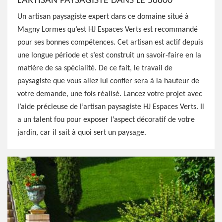
L’ARTISAN PAYSAGISTE DANS LE 58800
Un artisan paysagiste expert dans ce domaine situé à
Magny Lormes qu’est HJ Espaces Verts est recommandé
pour ses bonnes compétences. Cet artisan est actif depuis
une longue période et s’est construit un savoir-faire en la
matière de sa spécialité. De ce fait, le travail de
paysagiste que vous allez lui confier sera à la hauteur de
votre demande, une fois réalisé. Lancez votre projet avec
l’aide précieuse de l’artisan paysagiste HJ Espaces Verts. Il
a un talent fou pour exposer l’aspect décoratif de votre
jardin, car il sait à quoi sert un paysage.