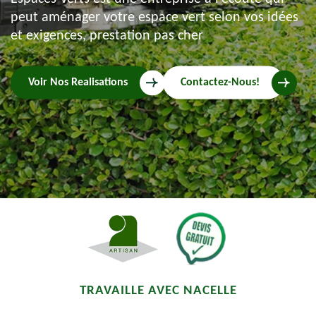
peut aménager votre espace vert selon vos idées
et exigences, prestation pas cher
Voir Nos Realisations
Contactez-Nous!
TRAVAILLE AVEC NACELLE