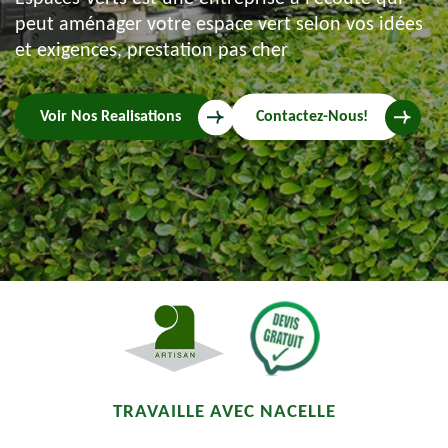
peut aménager votre espace vert selon vos idées
et exigences, prestation pas cher
Voir Nos Realisations
Contactez-Nous!
TRAVAILLE AVEC NACELLE