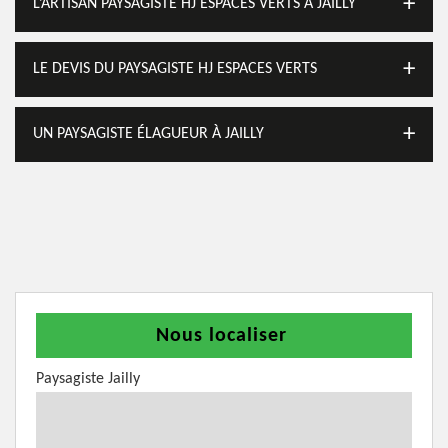
L’ARTISAN PAYSAGISTE HJ ESPACES VERTS À JAILLY
LE DEVIS DU PAYSAGISTE HJ ESPACES VERTS
UN PAYSAGISTE ÉLAGUEUR À JAILLY
Nous localiser
Paysagiste Jailly