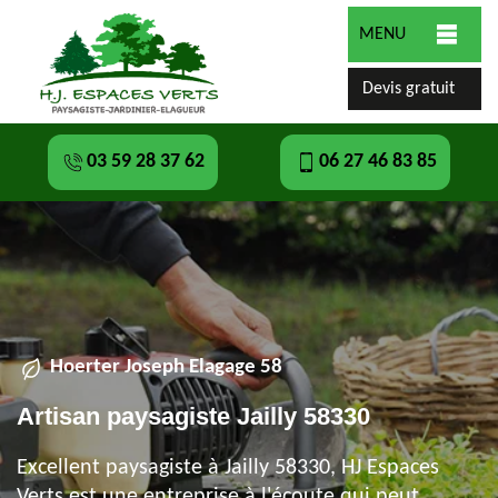
MENU
Devis gratuit
03 59 28 37 62
06 27 46 83 85
Hoerter Joseph Elagage 58
Artisan paysagiste Jailly 58330
Excellent paysagiste à Jailly 58330, HJ Espaces
Verts est une entreprise à l'écoute qui peut