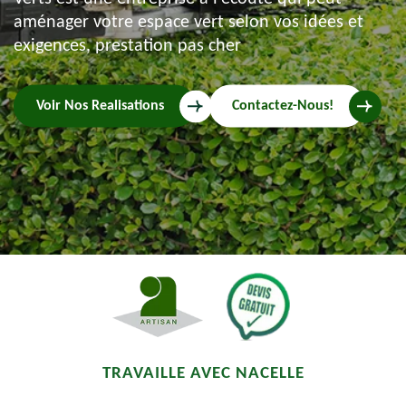
aménager votre espace vert selon vos idées et
exigences, prestation pas cher
Voir Nos Realisations
Contactez-Nous!
TRAVAILLE AVEC NACELLE