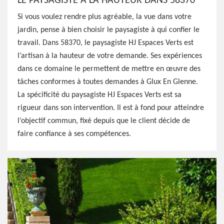
LE PAYSAGISTE À LA HAUTEUR DANS 58370
Si vous voulez rendre plus agréable, la vue dans votre
jardin, pense à bien choisir le paysagiste à qui confier le
travail. Dans 58370, le paysagiste HJ Espaces Verts est
l’artisan à la hauteur de votre demande. Ses expériences
dans ce domaine le permettent de mettre en œuvre des
tâches conformes à toutes demandes à Glux En Glenne.
La spécificité du paysagiste HJ Espaces Verts est sa
rigueur dans son intervention. Il est à fond pour atteindre
l’objectif commun, fixé depuis que le client décide de
faire confiance à ses compétences.