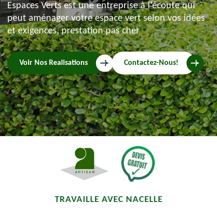
Espaces Verts est une entreprise à l'écoute qui
peut aménager votre espace vert selon vos idées
et exigences, prestation pas cher
Voir Nos Realisations
Contactez-Nous!
TRAVAILLE AVEC NACELLE