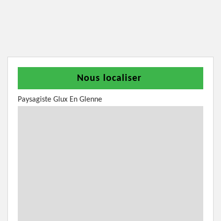
Nous localiser
Paysagiste Glux En Glenne