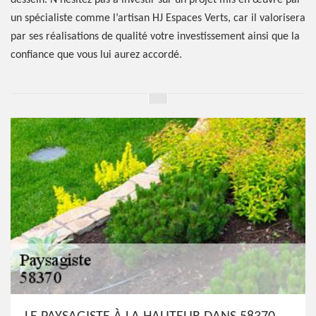
dessein. N’hésitez pas à investir sur un projet mis en œuvre par
un spécialiste comme l’artisan HJ Espaces Verts, car il valorisera
par ses réalisations de qualité votre investissement ainsi que la
confiance que vous lui aurez accordé.