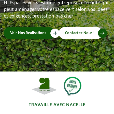
HJ Espaces Verts est une entreprise à l'écoute qui
peut aménager votre espace vert selon vos idées
et exigences, prestation pas cher
Voir Nos Realisations
Contactez-Nous!
TRAVAILLE AVEC NACELLE