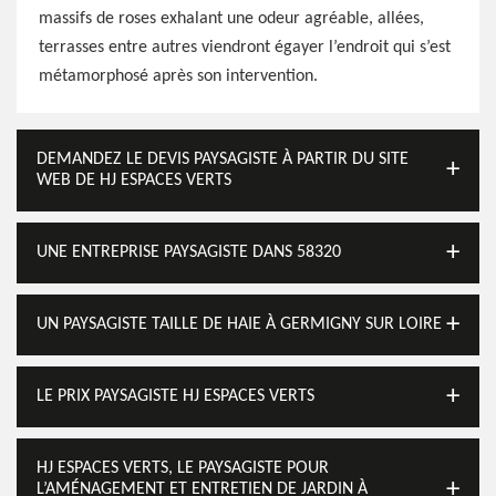
massifs de roses exhalant une odeur agréable, allées,
terrasses entre autres viendront égayer l’endroit qui s’est
métamorphosé après son intervention.
DEMANDEZ LE DEVIS PAYSAGISTE À PARTIR DU SITE
WEB DE HJ ESPACES VERTS
UNE ENTREPRISE PAYSAGISTE DANS 58320
UN PAYSAGISTE TAILLE DE HAIE À GERMIGNY SUR LOIRE
LE PRIX PAYSAGISTE HJ ESPACES VERTS
HJ ESPACES VERTS, LE PAYSAGISTE POUR
L’AMÉNAGEMENT ET ENTRETIEN DE JARDIN À