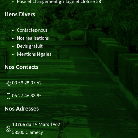
Pose et changement grillage et clôture 58
Liens Divers
Contactez-nous
Nos réalisations
Devis gratuit
Mentions légales
Nos Contacts
03 59 28 37 62
06 27 46 83 85
Nos Adresses
13 rue du 19 Mars 1962
58500 Clamecy