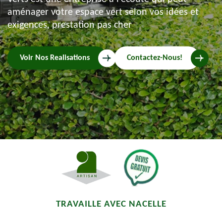
aménager votre espace vert selon vos idées et
exigences, prestation pas cher
Voir Nos Realisations
Contactez-Nous!
TRAVAILLE AVEC NACELLE