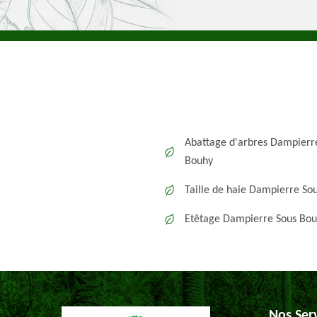
Abattage d'arbres Dampierr
Bouhy
Taille de haie Dampierre So
Etêtage Dampierre Sous Bo
Nos Ser