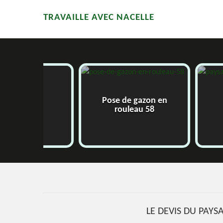
TRAVAILLE AVEC NACELLE
Pose de gazon en
58
Paysagi
rouleau 58
LE DEVIS DU PAYS