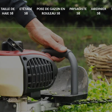
TAILLE DE
ETÊTAGE
POSE DE GAZON EN
PAYSAGISTE
JARDINIER
HAIE 58
58
ROULEAU 58
58
58