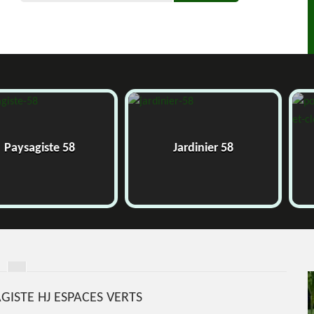
Pose et
ste 58
Jardinier 58
grillage 
AGISTE HJ ESPACES VERTS