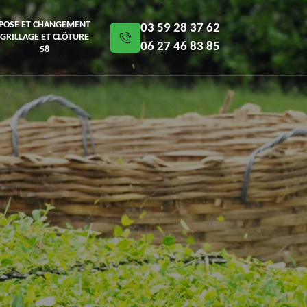
POSE ET CHANGEMENT
03 59 28 37 62
GRILLAGE ET CLÔTURE
06 27 46 83 85
58