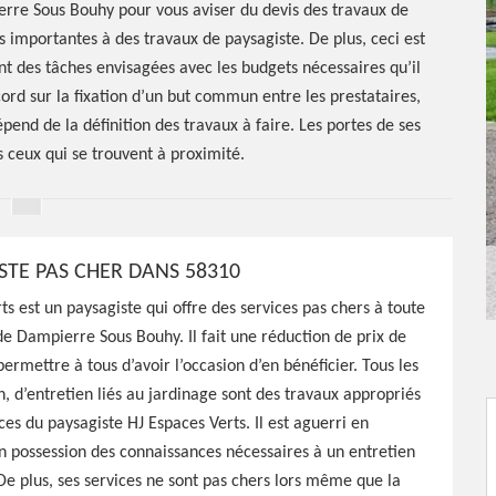
ierre Sous Bouhy pour vous aviser du devis des travaux de
s importantes à des travaux de paysagiste. De plus, ceci est
t des tâches envisagées avec les budgets nécessaires qu’il
cord sur la fixation d’un but commun entre les prestataires,
dépend de la définition des travaux à faire. Les portes de ses
s ceux qui se trouvent à proximité.
STE PAS CHER DANS 58310
ts est un paysagiste qui offre des services pas chers à toute
ste
de Dampierre Sous Bouhy. Il fait une réduction de prix de
permettre à tous d’avoir l’occasion d’en bénéficier. Tous les
s Bouhy
n, d’entretien liés au jardinage sont des travaux appropriés
s du paysagiste HJ Espaces Verts. Il est aguerri en
 possession des connaissances nécessaires à un entretien
De plus, ses services ne sont pas chers lors même que la