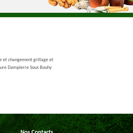
e et changement grillage et
ture Dampierre Sous Bouhy
Nos Contacts