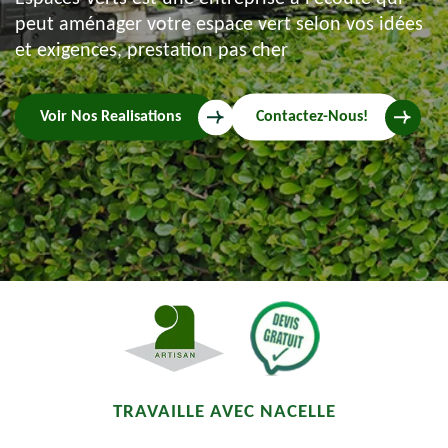
peut aménager votre espace vert selon vos idées
et exigences, prestation pas cher
Voir Nos Realisations
Contactez-Nous!
TRAVAILLE AVEC NACELLE