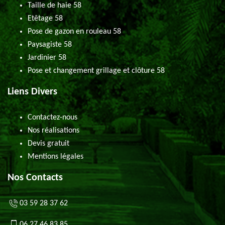
Taille de haie 58
Etêtage 58
Pose de gazon en rouleau 58
Paysagiste 58
Jardinier 58
Pose et changement grillage et clôture 58
Liens Divers
Contactez-nous
Nos réalisations
Devis gratuit
Mentions légales
Nos Contacts
03 59 28 37 62
06 27 46 83 85