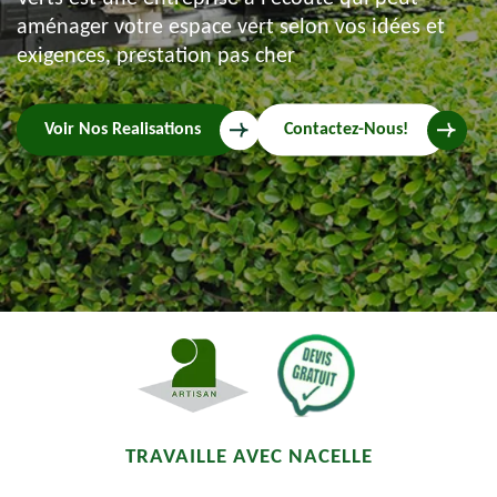
aménager votre espace vert selon vos idées et
exigences, prestation pas cher
Voir Nos Realisations
Contactez-Nous!
TRAVAILLE AVEC NACELLE