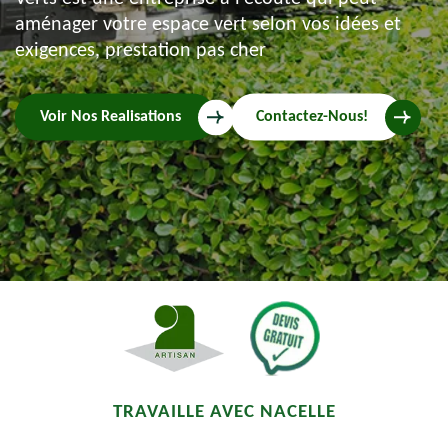
aménager votre espace vert selon vos idées et
exigences, prestation pas cher
Voir Nos Realisations
Contactez-Nous!
TRAVAILLE AVEC NACELLE