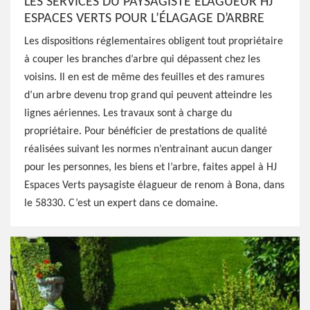
LES SERVICES DU PAYSAGISTE ÉLAGUEUR HJ
ESPACES VERTS POUR L’ÉLAGAGE D’ARBRE
Les dispositions réglementaires obligent tout propriétaire
à couper les branches d’arbre qui dépassent chez les
voisins. Il en est de même des feuilles et des ramures
d’un arbre devenu trop grand qui peuvent atteindre les
lignes aériennes. Les travaux sont à charge du
propriétaire. Pour bénéficier de prestations de qualité
réalisées suivant les normes n’entrainant aucun danger
pour les personnes, les biens et l’arbre, faites appel à HJ
Espaces Verts paysagiste élagueur de renom à Bona, dans
le 58330. C’est un expert dans ce domaine.