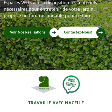
Espaces Verts a à sa disposition les matériels
nécessaires pour entretenir de votre jardin,
propose un tarif raisonnable pour ce faire
Voir Nos Realisations
Contactez-Nous!
TRAVAILLE AVEC NACELLE