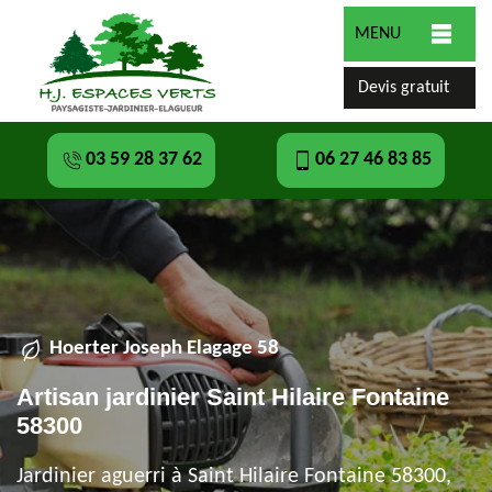
MENU
Devis gratuit
03 59 28 37 62
06 27 46 83 85
Hoerter Joseph Elagage 58
Artisan jardinier Saint Hilaire Fontaine
58300
Jardinier aguerri à Saint Hilaire Fontaine 58300,