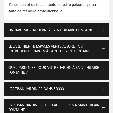
l’entretien et surtout la tonte de votre pelouse qui sera
faite de manière professionnelle.
UN JARDINIER AGUERRI À SAINT HILAIRE FONTAINE
LE JARDINIER HJ ESPACES VERTS ASSURE TOUT
ENTRETIEN DE JARDIN À SAINT HILAIRE FONTAINE
QUEL JARDINIER POUR VOTRE JARDIN À SAINT HILAIRE
FONTAINE ?
L’ARTISAN JARDINIER DANS 58300
L’ARTISAN JARDINIER HJ ESPACES VERTS À SAINT HILAIRE
FONTAINE