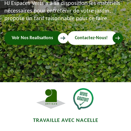
HJ Espaces Verts a à sa disposition les matériels
nécessaires pour entretenir de votre jardin,
propose un tarif raisonnable pour ce faire
Voir Nos Realisations
Contactez-Nous!
TRAVAILLE AVEC NACELLE