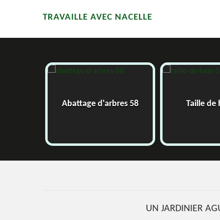
TRAVAILLE AVEC NACELLE
58
Abattage d'arbres 58
Taille de
UN JARDINIER AG