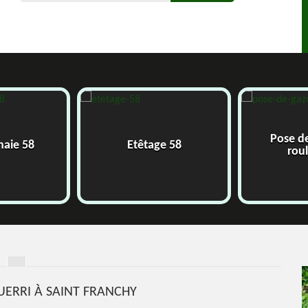
Pose d
 haie 58
Etêtage 58
rou
UERRI À SAINT FRANCHY