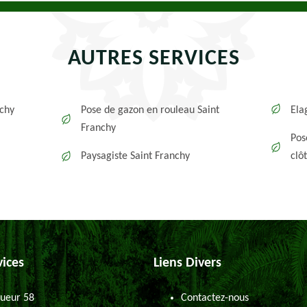
AUTRES SERVICES
nchy
Pose de gazon en rouleau Saint
Ela
Franchy
Pos
Paysagiste Saint Franchy
clô
vices
Liens Divers
ueur 58
Contactez-nous