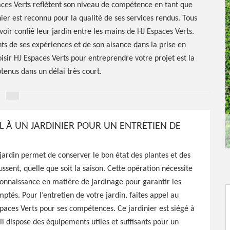
paces Verts reflètent son niveau de compétence en tant que
ier est reconnu pour la qualité de ses services rendus. Tous
avoir confié leur jardin entre les mains de HJ Espaces Verts.
s de ses expériences et de son aisance dans la prise en
isir HJ Espaces Verts pour entreprendre votre projet est la
btenus dans un délai très court.
EL À UN JARDINIER POUR UN ENTRETIEN DE
r Saint
 jardin permet de conserver le bon état des plantes et des
ussent, quelle que soit la saison. Cette opération nécessite
onnaissance en matière de jardinage pour garantir les
mptés. Pour l’entretien de votre jardin, faites appel au
spaces Verts pour ses compétences. Ce jardinier est siégé à
Espaces Verts a à sa
 il dispose des équipements utiles et suffisants pour un