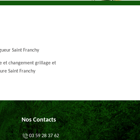
gueur Saint Franchy
e et changement grillage et
ture Saint Franchy
Nos Contacts
03 59 28 37 62