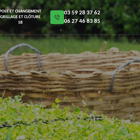
POSE ET CHANGEMENT
03 59 28 37 62
GRILLAGE ET CLÔTURE
06 27 46 83 85
58