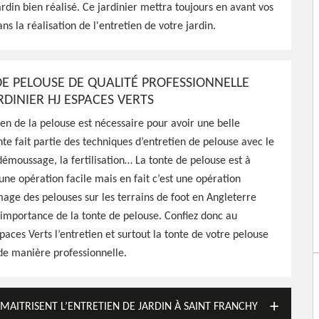
ntretenir de votre jardin,
ardin bien réalisé. Ce jardinier mettra toujours en avant vos
ns la réalisation de l'entretien de votre jardin.
DE PELOUSE DE QUALITÉ PROFESSIONNELLE
RDINIER HJ ESPACES VERTS
en de la pelouse est nécessaire pour avoir une belle
nte fait partie des techniques d’entretien de pelouse avec le
démoussage, la fertilisation… La tonte de pelouse est à
ne opération facile mais en fait c’est une opération
mage des pelouses sur les terrains de foot en Angleterre
importance de la tonte de pelouse. Confiez donc au
paces Verts l’entretien et surtout la tonte de votre pelouse
 de manière professionnelle.
S MAITRISENT L’ENTRETIEN DE JARDIN À SAINT FRANCHY