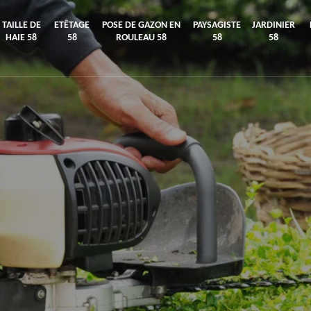
TAILLE DE
ETÊTAGE
POSE DE GAZON EN
PAYSAGISTE
JARDINIER
HAIE 58
58
ROULEAU 58
58
58