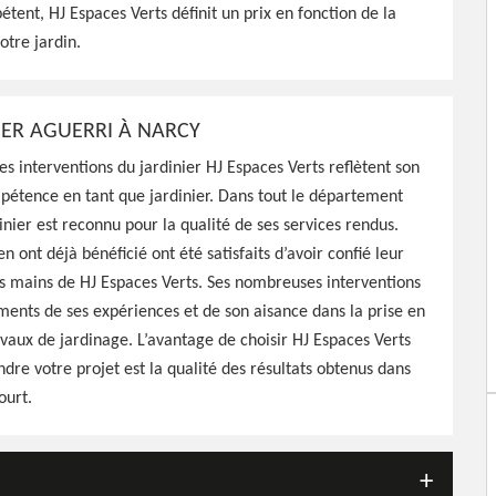
étent, HJ Espaces Verts définit un prix en fonction de la
otre jardin, propose un
otre jardin.
IER AGUERRI À NARCY
des interventions du jardinier HJ Espaces Verts reflètent son
étence en tant que jardinier. Dans tout le département
inier est reconnu pour la qualité de ses services rendus.
n ont déjà bénéficié ont été satisfaits d’avoir confié leur
es mains de HJ Espaces Verts. Ses nombreuses interventions
ments de ses expériences et de son aisance dans la prise en
vaux de jardinage. L’avantage de choisir HJ Espaces Verts
dre votre projet est la qualité des résultats obtenus dans
ourt.