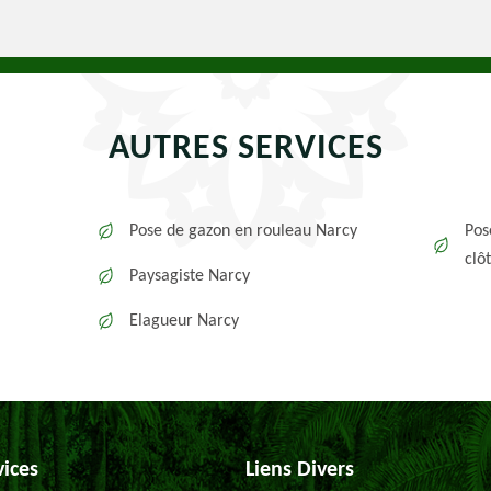
AUTRES SERVICES
Pose de gazon en rouleau Narcy
Pos
clô
Paysagiste Narcy
Elagueur Narcy
vices
Liens Divers