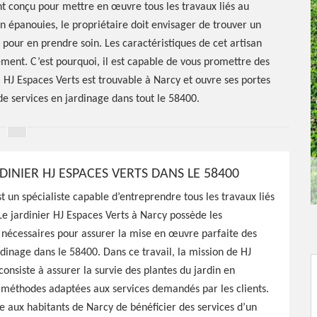
nt conçu pour mettre en œuvre tous les travaux liés au
en épanouies, le propriétaire doit envisager de trouver un
 pour en prendre soin. Les caractéristiques de cet artisan
ement. C’est pourquoi, il est capable de vous promettre des
 HJ Espaces Verts est trouvable à Narcy et ouvre ses portes
e services en jardinage dans tout le 58400.
RDINIER HJ ESPACES VERTS DANS LE 58400
st un spécialiste capable d’entreprendre tous les travaux liés
Le jardinier HJ Espaces Verts à Narcy possède les
r Narcy
nécessaires pour assurer la mise en œuvre parfaite des
rdinage dans le 58400. Dans ce travail, la mission de HJ
consiste à assurer la survie des plantes du jardin en
 méthodes adaptées aux services demandés par les clients.
 aux habitants de Narcy de bénéficier des services d’un
Verts a à sa disposition les