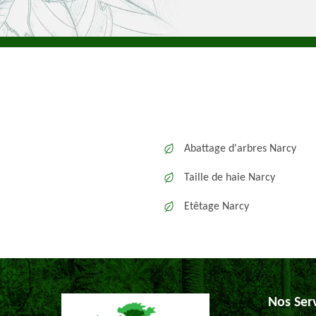
Abattage d'arbres Narcy
Taille de haie Narcy
Etêtage Narcy
Nos Ser