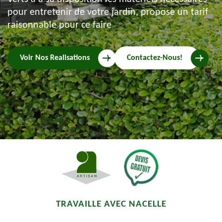
pour entretenir de votre jardin, propose un tarif
raisonnable pour ce faire
Voir Nos Realisations
Contactez-Nous!
TRAVAILLE AVEC NACELLE