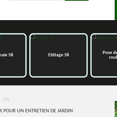
Pose d
 haie 58
Etêtage 58
rou
ER POUR UN ENTRETIEN DE JARDIN