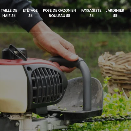
TAILLE DE
ETÊTAGE
POSE DE GAZON EN
PAYSAGISTE
JARDINIER
HAIE 58
58
ROULEAU 58
58
58