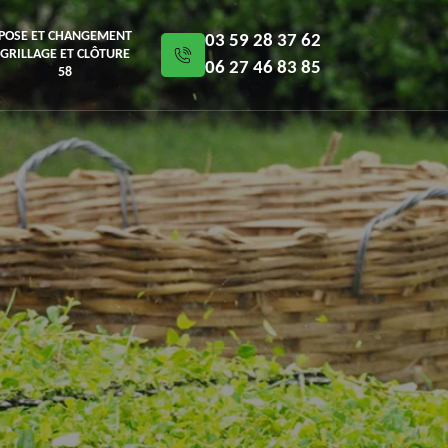
POSE ET CHANGEMENT
03 59 28 37 62
GRILLAGE ET CLÔTURE
06 27 46 83 85
58