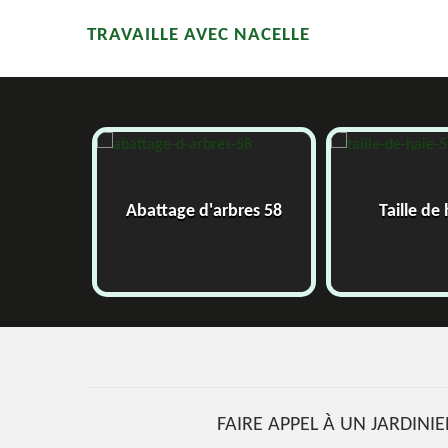
TRAVAILLE AVEC NACELLE
58
Abattage d'arbres 58
Taille de
FAIRE APPEL À UN JARDINI