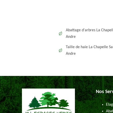
Abattage d'arbres La Chapell
Andre
Taille de haie La Chapelle Sa
Andre
Nos Ser
Elag
Abat