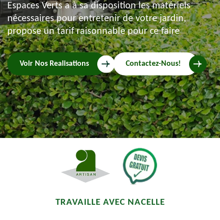
Espaces Verts a à sa disposition les matériels
nécessaires pour entretenir de votre jardin,
propose un tarif raisonnable pour ce faire
Voir Nos Realisations
Contactez-Nous!
TRAVAILLE AVEC NACELLE