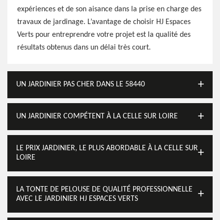
expériences et de son aisance dans la prise en charge des
travaux de jardinage. L’avantage de choisir HJ Espaces
Verts pour entreprendre votre projet est la qualité des
résultats obtenus dans un délai très court.
UN JARDINIER PAS CHER DANS LE 58440
UN JARDINIER COMPÉTENT À LA CELLE SUR LOIRE
LE PRIX JARDINIER, LE PLUS ABORDABLE À LA CELLE SUR
LOIRE
LA TONTE DE PELOUSE DE QUALITÉ PROFESSIONNELLE
AVEC LE JARDINIER HJ ESPACES VERTS