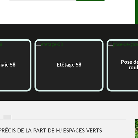
Pose d
 haie 58
Etêtage 58
rou
PRÉCIS DE LA PART DE HJ ESPACES VERTS