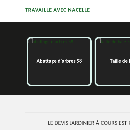
TRAVAILLE AVEC NACELLE
58
Abattage d'arbres 58
Taille de
LE DEVIS JARDINIER À COURS EST 