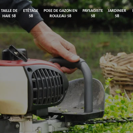
TAILLE DE
ETÊTAGE
POSE DE GAZON EN
PAYSAGISTE
JARDINIER
HAIE 58
58
ROULEAU 58
58
58