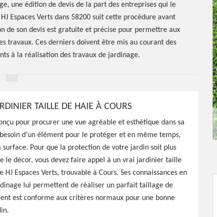
, une édition de devis de la part des entreprises qui le
 HJ Espaces Verts dans 58200 suit cette procédure avant
on de son devis est gratuite et précise pour permettre aux
 travaux. Ces derniers doivent être mis au courant des
nts à la réalisation des travaux de jardinage.
RDINIER TAILLE DE HAIE À COURS
conçu pour procurer une vue agréable et esthétique dans sa
a besoin d’un élément pour le protéger et en même temps,
 surface. Pour que la protection de votre jardin soit plus
er Cours
te le décor, vous devez faire appel à un vrai jardinier taille
 HJ Espaces Verts, trouvable à Cours. Ses connaissances en
dinage lui permettent de réaliser un parfait taillage de
ment est conforme aux critères normaux pour une bonne
in.