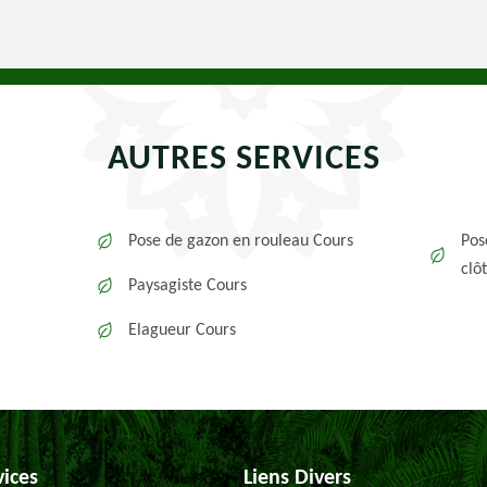
AUTRES SERVICES
Pose de gazon en rouleau Cours
Pos
clô
Paysagiste Cours
Elagueur Cours
vices
Liens Divers