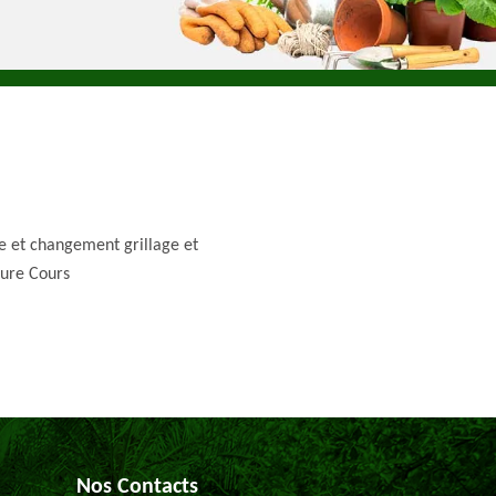
e et changement grillage et
ture Cours
Nos Contacts