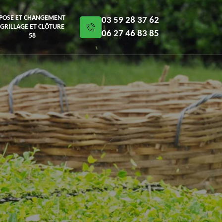
POSE ET CHANGEMENT
03 59 28 37 62
GRILLAGE ET CLÔTURE
06 27 46 83 85
58